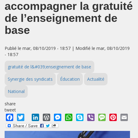
accompagner la gratuité
de l’enseignement de
base
Publié le mar, 08/10/2019 - 18:57 | Modifié le mar, 08/10/2019
- 18:57
gratuité de l&#039;enseignement de base
Synergie des syndicats
Éducation
Actualité
National
share
tweet
Facebook
Twitter
LinkedIn
WordPress
Messenger
WhatsApp
Skype
Viber
Message
Pinterest
Emai