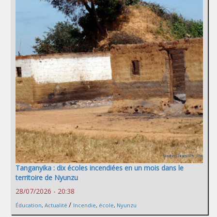
Tanganyika : dix écoles incendiées en un mois dans le
territoire de Nyunzu
28/07/2026 - 20:38
/
Éducation
,
Actualité
Incendie
,
école
,
Nyunzu