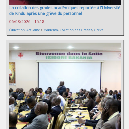
La collation des grades académiques reportée à l'Université
de Kindu après une grève du personnel
06/08/2026 - 15:18
/
Éducation
,
Actualité
Maniema
,
Collation des Grades
,
Grève