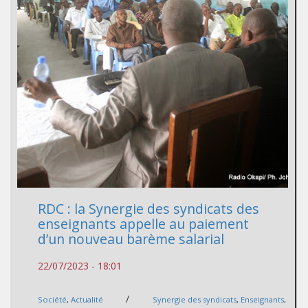
RDC : la Synergie des syndicats des
enseignants appelle au paiement
d’un nouveau barème salarial
22/07/2023 - 18:01
/
Société
,
Actualité
Synergie des syndicats
,
Enseignants
,