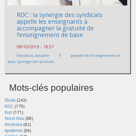
RDC : la synergie des syndicats
appelle les enseignants à
accompagner la gratuité de
l’enseignement de base
08/10/2019 - 18:57
/
Éducation
,
Actualité
gratuité de l'enseignement de
base
,
Synergie des syndicats
Mots-clés populaires
Ebola
(243)
RDC
(179)
Ituri
(171)
Nord-Kivu
(88)
Kinshasa
(82)
épidémie
(66)