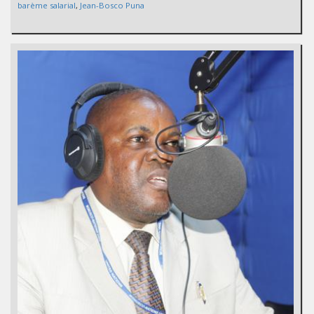
barème salarial
,
Jean-Bosco Puna