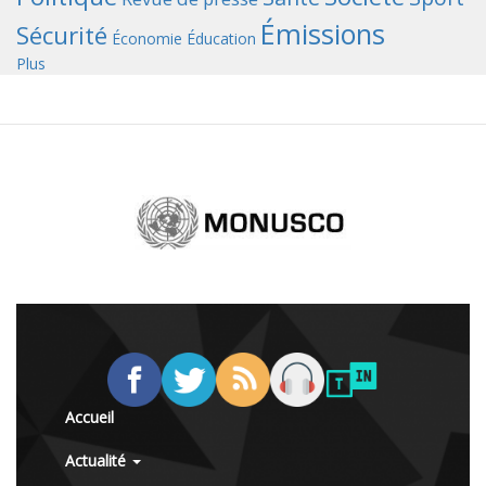
Émissions
Sécurité
Économie
Éducation
Plus
Accueil
Actualité