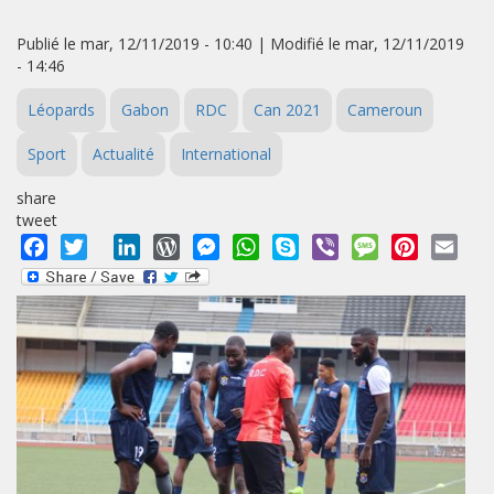
Publié le mar, 12/11/2019 - 10:40 | Modifié le mar, 12/11/2019
- 14:46
Léopards
Gabon
RDC
Can 2021
Cameroun
Sport
Actualité
International
share
tweet
Facebook
Twitter
LinkedIn
WordPress
Messenger
WhatsApp
Skype
Viber
Message
Pinterest
Emai