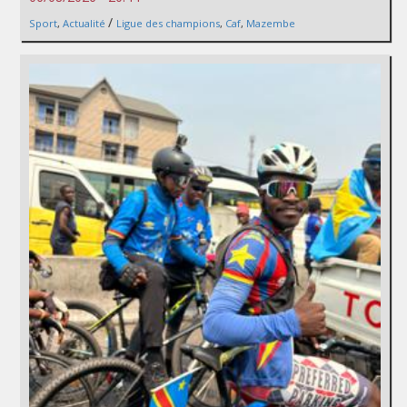
/
Sport
,
Actualité
Ligue des champions
,
Caf
,
Mazembe