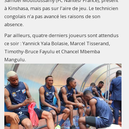
Samuel Moutoussamy (FC Nantes/ France), présent
à Kinshasa, mais pas sur l'aire de jeu. Le technicien
congolais n'a pas avancé les raisons de son
absence.
Par ailleurs, quatre derniers joueurs sont attendus
ce soir : Yannick Yala Bolasie, Marcel Tisserand,
Timothy-Bruce Fayulu et Chancel Mbemba
Mangulu.