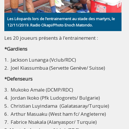
Les Léopards lors de l’entrainement au stade des martyrs, le
12/11/2019. Radio Okapi/Photo Enoch Matondo.
Les 20 joueurs présents à l’entrainement :
*Gardiens
1. Jackson Lunanga (Vclub/RDC)
2. Joel Kiassumbua (Servette Genève/ Suisse)
*Defenseurs
3. Mukoko Amale (DCMP/RDC)
4. Jordan Ikoko (Pfk Ludogorets/ Bulgarie)
5. Christian Luyindama (Galatasaray/Turquie)
6. Arthur Masuaku (West ham fc/ Angleterre)
7. Fabrice Nsakala (Alanyaspor/ Turquie)