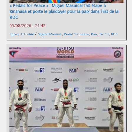
« Pedals for Peace » : Miguel Masaïsaï fait étape à
Kinshasa et porte le plaidoyer pour la paix dans l’Est de la
RDC
05/08/2026 - 21:42
/
Sport
,
Actualité
Miguel Masaisai
,
Pedal for peace
,
Paix
,
Goma
,
RDC