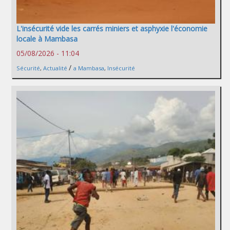
L'insécurité vide les carrés miniers et asphyxie l'économie
locale à Mambasa
05/08/2026 - 11:04
/
Sécurité
,
Actualité
a Mambasa
,
Insécurité