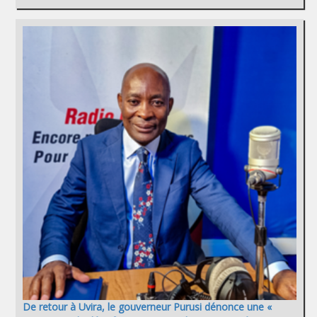
De retour à Uvira, le gouverneur Purusi dénonce une «