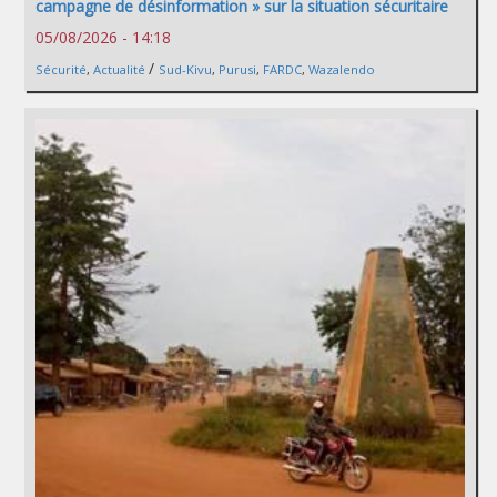
campagne de désinformation » sur la situation sécuritaire
05/08/2026 - 14:18
/
Sécurité
,
Actualité
Sud-Kivu
,
Purusi
,
FARDC
,
Wazalendo