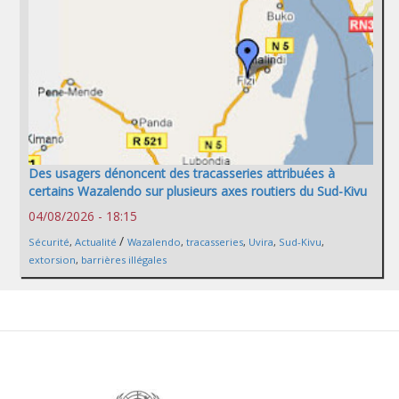
Des usagers dénoncent des tracasseries attribuées à
certains Wazalendo sur plusieurs axes routiers du Sud-Kivu
04/08/2026 - 18:15
/
Sécurité
,
Actualité
Wazalendo
,
tracasseries
,
Uvira
,
Sud-Kivu
,
extorsion
,
barrières illégales