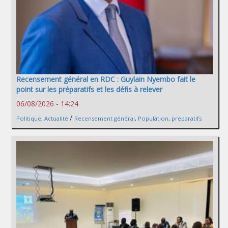
Recensement général en RDC : Guylain Nyembo fait le
point sur les préparatifs et les défis à relever
06/08/2026 - 14:24
/
Politique
,
Actualité
Recensement général
,
Population
,
préparatifs