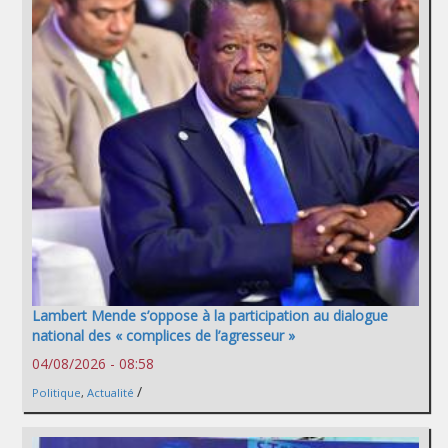
Lambert Mende s’oppose à la participation au dialogue
national des « complices de l’agresseur »
04/08/2026 - 08:58
/
Politique
,
Actualité