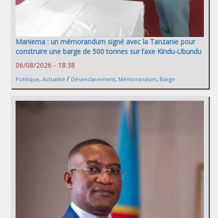
Maniema : un mémorandum signé avec la Tanzanie pour
construire une barge de 500 tonnes sur l’axe Kindu-Ubundu
06/08/2026 - 18:38
/
Politique
,
Actualité
Désenclavement
,
Mémorandum
,
Barge