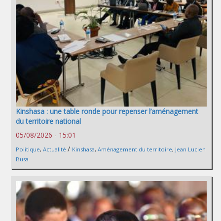
Kinshasa : une table ronde pour repenser l’aménagement
du territoire national
05/08/2026 - 15:01
/
Politique
,
Actualité
Kinshasa
,
Aménagement du territoire
,
Jean Lucien
Busa