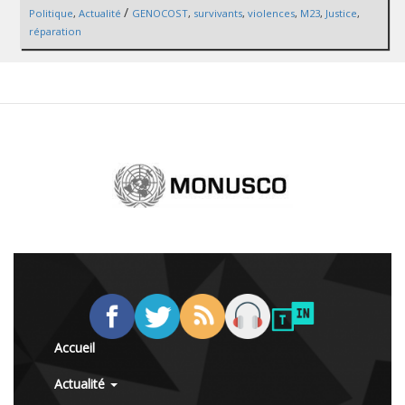
/
Politique
,
Actualité
GENOCOST
,
survivants
,
violences
,
M23
,
Justice
,
réparation
Accueil
Actualité