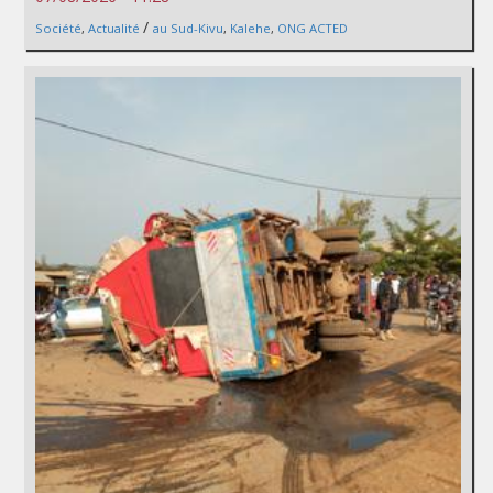
/
Société
,
Actualité
au Sud-Kivu
,
Kalehe
,
ONG ACTED