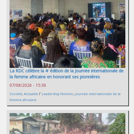
La RDC célèbre la 4ᵉ édition de la Journée internationale de
la femme africaine en honorant ses pionnières
07/08/2026 - 15:36
/
Société
,
Actualité
Leadership féminin
,
journée internationale de la
femme africaine