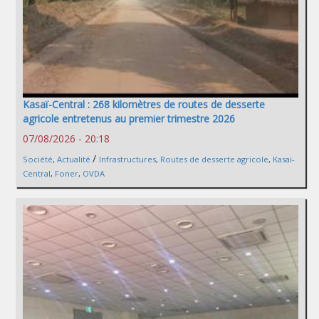
Kasaï-Central : 268 kilomètres de routes de desserte
agricole entretenus au premier trimestre 2026
07/08/2026 - 20:18
/
Société
,
Actualité
Infrastructures
,
Routes de desserte agricole
,
Kasai-
Central
,
Foner
,
OVDA