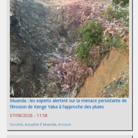
Muanda : les experts alertent sur la menace persistante de
l’érosion de Kenge Yaba à l’approche des pluies
07/08/2026 - 11:58
/
Société
,
Actualité
Muanda
,
érosion