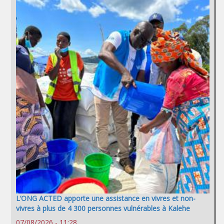
L’ONG ACTED apporte une assistance en vivres et non-
vivres à plus de 4 300 personnes vulnérables à Kalehe
07/08/2026 - 11:28