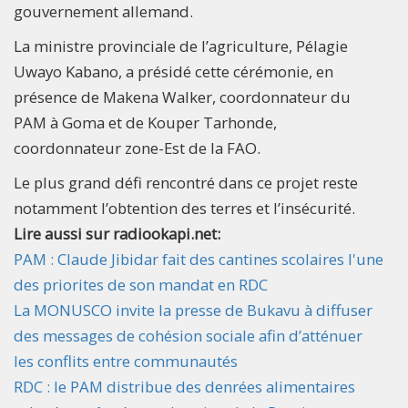
gouvernement allemand.
La ministre provinciale de l’agriculture, Pélagie
Uwayo Kabano, a présidé cette cérémonie, en
présence de Makena Walker, coordonnateur du
PAM à Goma et de Kouper Tarhonde,
coordonnateur zone-Est de la FAO.
Le plus grand défi rencontré dans ce projet reste
notamment l’obtention des terres et l’insécurité.
Lire aussi sur radiookapi.net:
PAM : Claude Jibidar fait des cantines scolaires l'une
des priorites de son mandat en RDC
La MONUSCO invite la presse de Bukavu à diffuser
des messages de cohésion sociale afin d’atténuer
les conflits entre communautés
RDC : le PAM distribue des denrées alimentaires