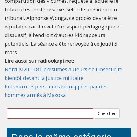
comparution des victimes, requête à laquelle le
tribunal est resté réservé. Selon le président du
tribunal, Alphonse Wonga, ce procès devra être
équitable car il revêt d’un aspect pédagogique et
dissuasif, à l’endroit d’autres kidnappeurs
potentiels. La séance a été renvoyée à ce jeudi 5
mars.
Lire aussi sur radiookapi.net:
Nord-Kivu : 181 présumés auteurs de l'insécurité
bientôt devant la justice militaire
Rutshuru : 3 personnes kidnappées par des
hommes armés à Makoka
Chercher