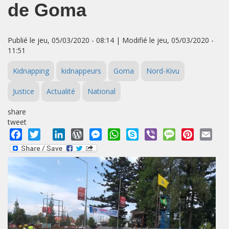
de Goma
Publié le jeu, 05/03/2020 - 08:14 | Modifié le jeu, 05/03/2020 -
11:51
Kidnapping
kidnappeurs
Goma
Nord-Kivu
Justice
Actualité
National
share
tweet
Facebook
Twitter
LinkedIn
WordPress
Messenger
WhatsApp
Skype
Viber
Message
Pinterest
Emai