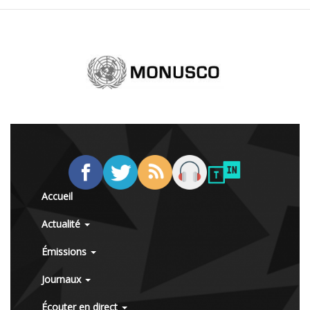
Accueil
Actualité
Émissions
Journaux
Écouter en direct