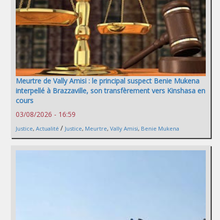
Meurtre de Vally Amisi : le principal suspect Benie Mukena
interpellé à Brazzaville, son transfèrement vers Kinshasa en
cours
03/08/2026 - 16:59
/
Justice
,
Actualité
Justice
,
Meurtre
,
Vally Amisi
,
Benie Mukena