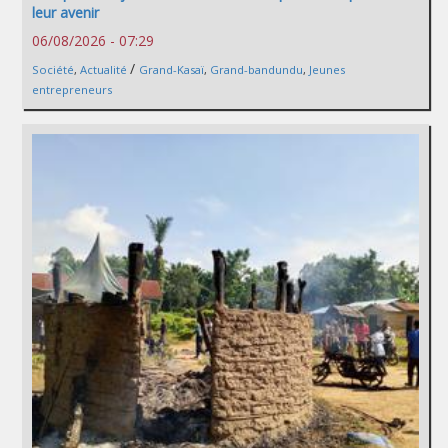
leur avenir
06/08/2026 - 07:29
/
Société
,
Actualité
Grand-Kasaï
,
Grand-bandundu
,
Jeunes
entrepreneurs