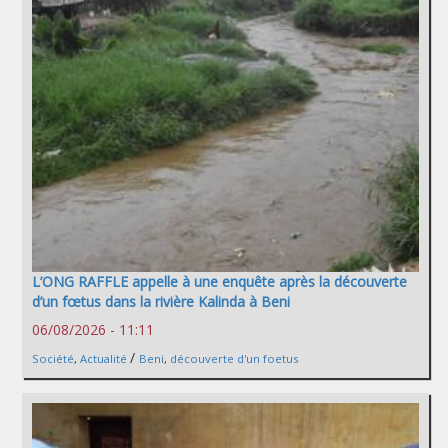
L’ONG RAFFLE appelle à une enquête après la découverte
d’un fœtus dans la rivière Kalinda à Beni
06/08/2026 - 11:11
/
Société
,
Actualité
Beni
,
découverte d'un foetus