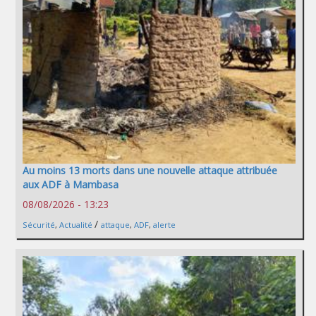
Au moins 13 morts dans une nouvelle attaque attribuée
aux ADF à Mambasa
08/08/2026 - 13:23
/
Sécurité
,
Actualité
attaque
,
ADF
,
alerte