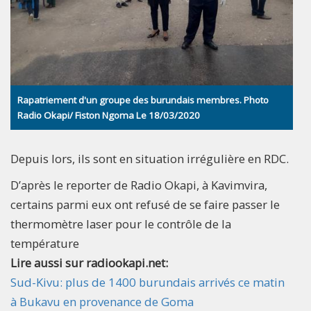
Rapatriement d'un groupe des burundais membres. Photo
Radio Okapi/ Fiston Ngoma Le 18/03/2020
Depuis lors, ils sont en situation irrégulière en RDC.
D’après le reporter de Radio Okapi, à Kavimvira,
certains parmi eux ont refusé de se faire passer le
thermomètre laser pour le contrôle de la
température
Lire aussi sur radiookapi.net:
Sud-Kivu: plus de 1400 burundais arrivés ce matin
à Bukavu en provenance de Goma