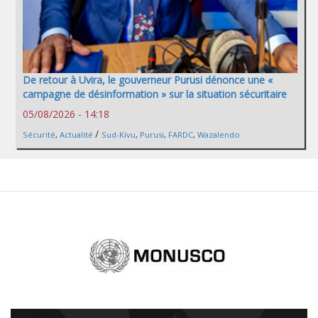
De retour à Uvira, le gouverneur Purusi dénonce une «
campagne de désinformation » sur la situation sécuritaire
05/08/2026 - 14:18
/
Sécurité
,
Actualité
Sud-Kivu
,
Purusi
,
FARDC
,
Wazalendo