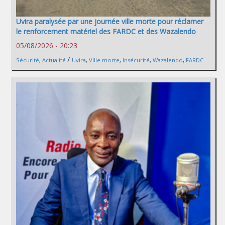
Uvira paralysée par une journée ville morte pour réclamer
le renforcement matériel des FARDC et des Wazalendo
05/08/2026 - 20:23
/
Sécurité
,
Actualité
Uvira
,
Ville morte
,
Insécurité
,
Wazalendo
,
FARDC