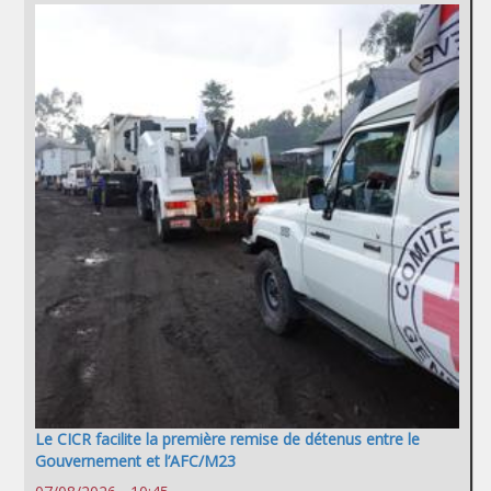
Le CICR facilite la première remise de détenus entre le
Gouvernement et l’AFC/M23