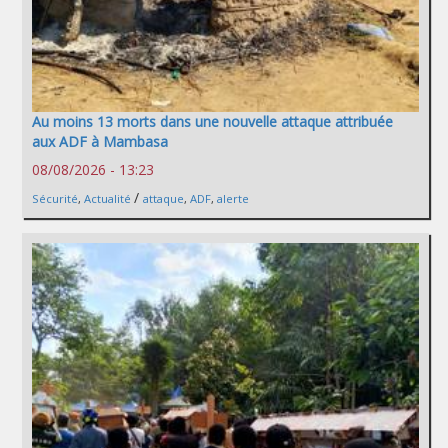
Au moins 13 morts dans une nouvelle attaque attribuée
aux ADF à Mambasa
08/08/2026 - 13:23
/
Sécurité
,
Actualité
attaque
,
ADF
,
alerte