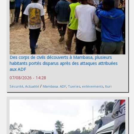
Des corps de civils découverts à Mambasa, plusieurs
habitants portés disparus après des attaques attribuées
aux ADF
07/08/2026 - 14:28
/
Sécurité
,
Actualité
Mambasa. ADF
,
Tueries
,
enlèvements
,
Ituri