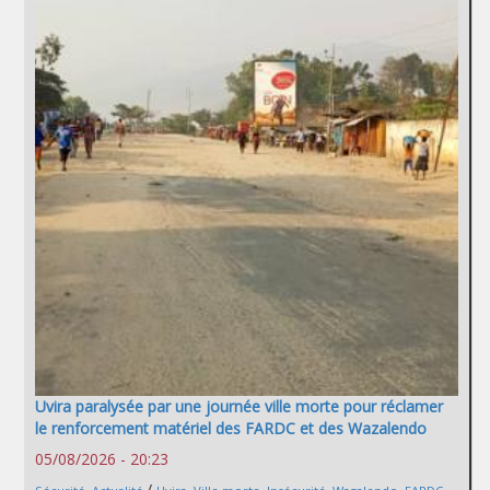
Uvira paralysée par une journée ville morte pour réclamer
le renforcement matériel des FARDC et des Wazalendo
05/08/2026 - 20:23
/