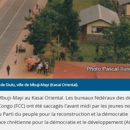
Diulu, ville de Mbuji-Mayi (Kasaï Oriental).
Mbuji-Mayi au Kasai Oriental. Les bureaux fédéraux des 
ongo (FCC) ont été saccagés l’avant midi par les jeunes n
du Parti du peuple pour la reconstruction et la démocratie
ance chrétienne pour la démocratie et le développement (A