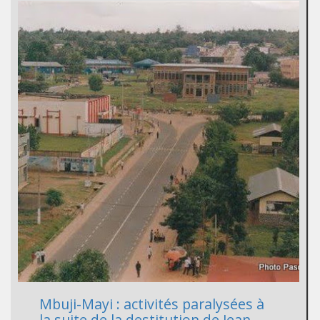
Mbuji-Mayi : activités paralysées à
la suite de la destitution de Jean