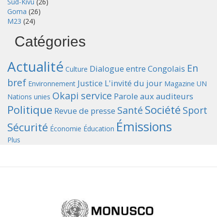
Sud-Kivu
(26)
Goma
(26)
M23
(24)
Catégories
Actualité
En
Dialogue entre Congolais
Culture
bref
Justice
L'invité du jour
Environnement
Magazine UN
Okapi service
Parole aux auditeurs
Nations unies
Politique
Société
Santé
Sport
Revue de presse
Émissions
Sécurité
Économie
Éducation
Plus