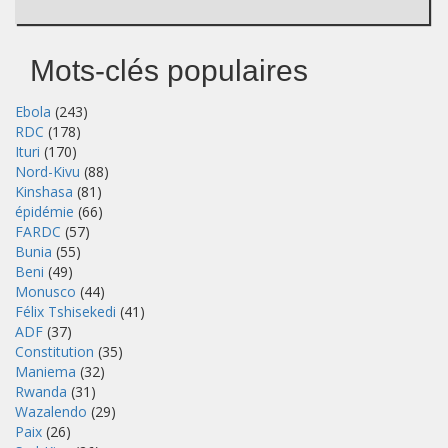
Mots-clés populaires
Ebola
(243)
RDC
(178)
Ituri
(170)
Nord-Kivu
(88)
Kinshasa
(81)
épidémie
(66)
FARDC
(57)
Bunia
(55)
Beni
(49)
Monusco
(44)
Félix Tshisekedi
(41)
ADF
(37)
Constitution
(35)
Maniema
(32)
Rwanda
(31)
Wazalendo
(29)
Paix
(26)