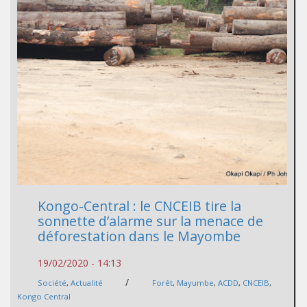
Kongo-Central : le CNCEIB tire la
sonnette d’alarme sur la menace de
déforestation dans le Mayombe
19/02/2020 - 14:13
/
Société
,
Actualité
Forêt
,
Mayumbe
,
ACDD
,
CNCEIB
,
Kongo Central