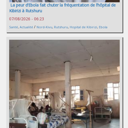
La peur d’Ebola fait chuter la fréquentation de l’hôpital de
Kibirizi à Rutshuru
07/08/2026 - 06:23
/
Santé
,
Actualité
Nord-Kivu
,
Rutshuru
,
Hopital de Kibirizi
,
Ebola