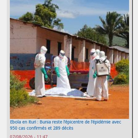
Ebola en Ituri : Bunia reste l’épicentre de l’épidémie avec
950 cas confirmés et 289 décès
07/08/2026 - 11:47