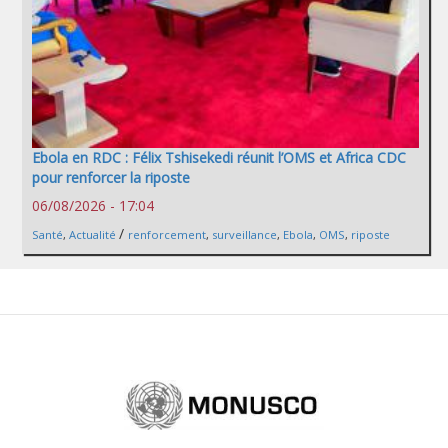
Ebola en RDC : Félix Tshisekedi réunit l’OMS et Africa CDC
pour renforcer la riposte
06/08/2026 - 17:04
/
Santé
,
Actualité
renforcement
,
surveillance
,
Ebola
,
OMS
,
riposte