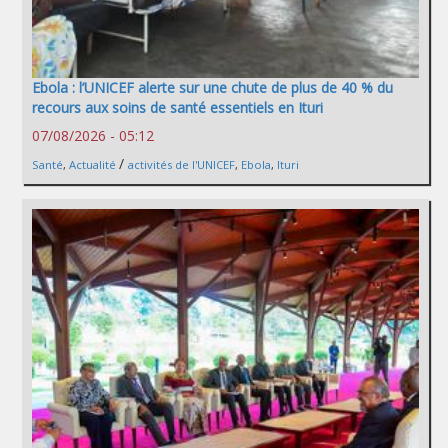
Ebola : l’UNICEF alerte sur une chute de plus de 40 % du
recours aux soins de santé essentiels en Ituri
07/08/2026 - 05:12
/
Santé
,
Actualité
activités de l'UNICEF
,
Ebola
,
Ituri