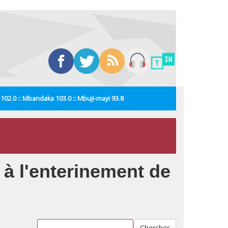
i 102.0 :: Mbandaka 103.0 :: Mbuji-mayi 93.8
 à l'enterinement de
Chercher