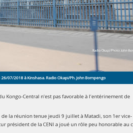
NI le 26/07/2018 à Kinshasa. Radio Okapi/Ph. John Bompengo
 du Kongo-Central n'est pas favorable à l'entérinement de
de la réunion tenue jeudi 9 juillet à Matadi, son 1er vice-
tur président de la CENI a joué un rôle peu honorable au 