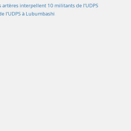
s artères interpellent 10 militants de l’UDPS
e de l’UDPS à Lubumbashi