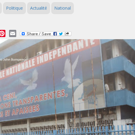
Politique
Actualité
National
essage
Pinterest
Email