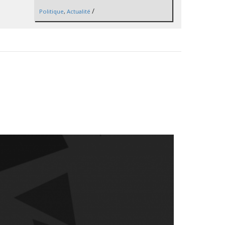
/
Politique
,
Actualité