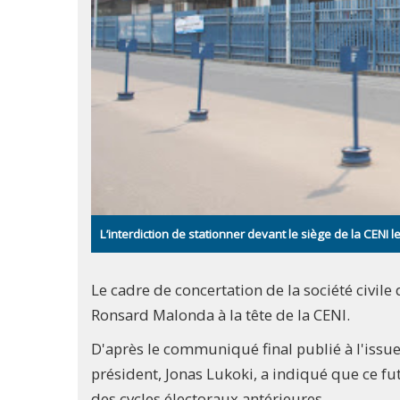
L’interdiction de stationner devant le siège de la CE
Le cadre de concertation de la société civile
Ronsard Malonda à la tête de la CENI.
D'après le communiqué final publié à l'issue 
président, Jonas Lukoki, a indiqué que ce fu
des cycles électoraux antérieures.