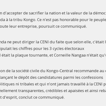
d'accepter de sacrifier la nation et la valeur de la démoc
a à la tribu Kongo. Ce n'est pas honorable pour le peupl
oute leur entreprise, poursuit ce communiqué.
e peut diriger la CENI du faite que selon elle, c'était l
ulait les chiffres pour les 3 cycles électoraux
l était la plaque tournante, et Corneille Nangaa n'était qu
on de la société civile du Kongo-Central recommande au 
relançant le dépôt des candidatures parmi les confessions
itiques ni tribales et qui n'ont jamais travaillé à la CENI 
éellement transparentes, crédibles et apaisées et ainsi rebâ
at d'esprit, conclut ce communiqué.