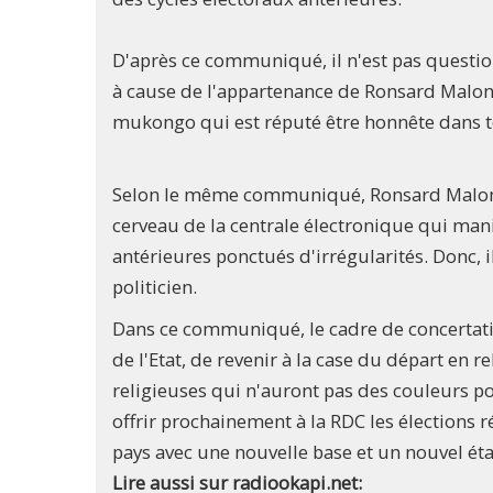
D'après ce communiqué, il n'est pas question 
à cause de l'appartenance de Ronsard Malond
mukongo qui est réputé être honnête dans t
Selon le même communiqué, Ronsard Malonda n
cerveau de la centrale électronique qui manip
antérieures ponctués d'irrégularités. Donc, i
politicien.
Dans ce communiqué, le cadre de concertati
de l'Etat, de revenir à la case du départ en 
religieuses qui n'auront pas des couleurs pol
offrir prochainement à la RDC les élections r
pays avec une nouvelle base et un nouvel ét
Lire aussi sur radiookapi.net: