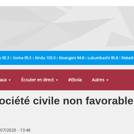
 95.3 :: Goma 95.5 :: Kindu 103.0 :: Kisangani 94.8 :: Lubumbashi 95.8 :: Matad
naux
Écouter en direct
#Ebola
Autres
ociété civile non favorable
/07/2020 - 13:46