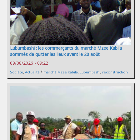
Lubumbashi : les commerçants du marché Mzee Kabila
sommés de quitter les lieux avant le 20 août
09/08/2026 - 09:22
/
Société
,
Actualité
marché Mzee Kabila
,
Lubumbashi
,
reconstruction