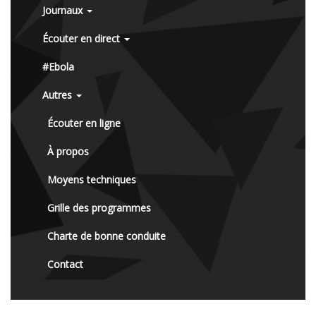
Journaux
Écouter en direct
#Ebola
Autres
Écouter en ligne
À propos
Moyens techniques
Grille des programmes
Charte de bonne conduite
Contact