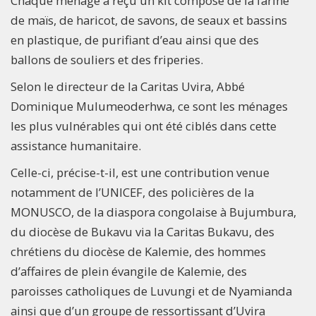
Chaque ménage a reçu un kit composé de la farine
de maïs, de haricot, de savons, de seaux et bassins
en plastique, de purifiant d’eau ainsi que des
ballons de souliers et des friperies.
Selon le directeur de la Caritas Uvira, Abbé
Dominique Mulumeoderhwa, ce sont les ménages
les plus vulnérables qui ont été ciblés dans cette
assistance humanitaire.
Celle-ci, précise-t-il, est une contribution venue
notamment de l’UNICEF, des policières de la
MONUSCO, de la diaspora congolaise à Bujumbura,
du diocèse de Bukavu via la Caritas Bukavu, des
chrétiens du diocèse de Kalemie, des hommes
d’affaires de plein évangile de Kalemie, des
paroisses catholiques de Luvungi et de Nyamianda
ainsi que d’un groupe de ressortissant d’Uvira