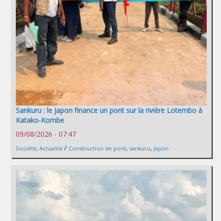
Sankuru : le Japon finance un pont sur la rivière Lotembo à
Katako-Kombe
09/08/2026 - 07:47
/
Société
,
Actualité
Construction de pont
,
sankuru
,
Japon