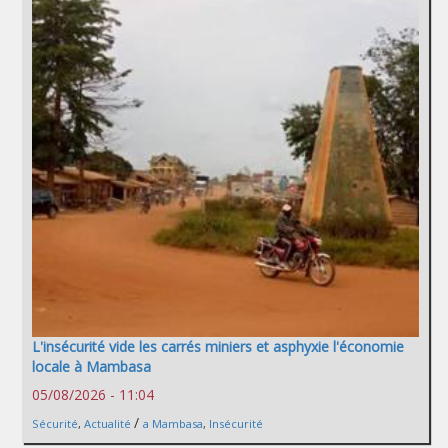
L'insécurité vide les carrés miniers et asphyxie l'économie
locale à Mambasa
05/08/2026 - 11:04
/
Sécurité
,
Actualité
a Mambasa
,
Insécurité