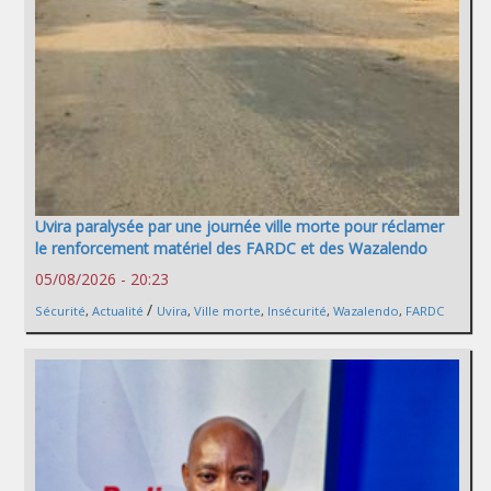
Uvira paralysée par une journée ville morte pour réclamer
le renforcement matériel des FARDC et des Wazalendo
05/08/2026 - 20:23
/
Sécurité
,
Actualité
Uvira
,
Ville morte
,
Insécurité
,
Wazalendo
,
FARDC