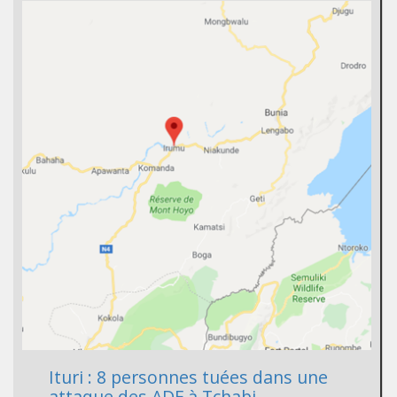
Ituri : 8 personnes tuées dans une
attaque des ADF à Tchabi