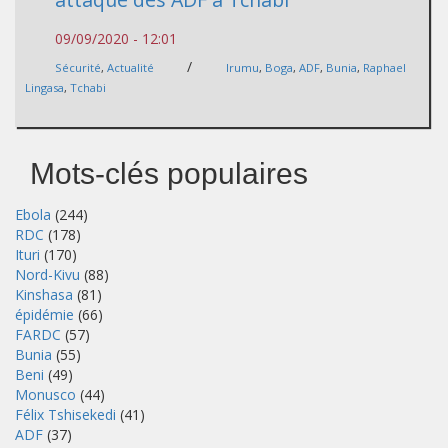
09/09/2020 - 12:01
/
Sécurité
,
Actualité
Irumu
,
Boga
,
ADF
,
Bunia
,
Raphael
Lingasa
,
Tchabi
Mots-clés populaires
Ebola
(244)
RDC
(178)
Ituri
(170)
Nord-Kivu
(88)
Kinshasa
(81)
épidémie
(66)
FARDC
(57)
Bunia
(55)
Beni
(49)
Monusco
(44)
Félix Tshisekedi
(41)
ADF
(37)