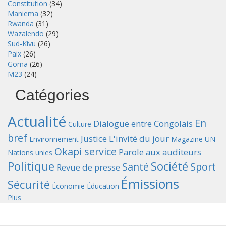
Constitution
(34)
Maniema
(32)
Rwanda
(31)
Wazalendo
(29)
Sud-Kivu
(26)
Paix
(26)
Goma
(26)
M23
(24)
Catégories
Actualité
En
Dialogue entre Congolais
Culture
bref
Justice
L'invité du jour
Environnement
Magazine UN
Okapi service
Parole aux auditeurs
Nations unies
Politique
Société
Santé
Sport
Revue de presse
Émissions
Sécurité
Économie
Éducation
Plus