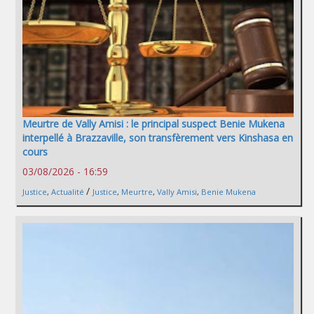
Meurtre de Vally Amisi : le principal suspect Benie Mukena
interpellé à Brazzaville, son transfèrement vers Kinshasa en
cours
03/08/2026 - 16:59
/
Justice
,
Actualité
Justice
,
Meurtre
,
Vally Amisi
,
Benie Mukena