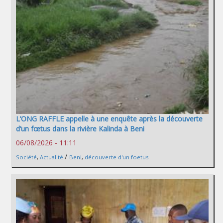
L’ONG RAFFLE appelle à une enquête après la découverte
d’un fœtus dans la rivière Kalinda à Beni
06/08/2026 - 11:11
/
Société
,
Actualité
Beni
,
découverte d'un foetus