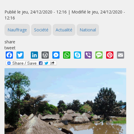
Publié le jeu, 24/12/2020 - 12:16 | Modifié le jeu, 24/12/2020 -
12:16
Nauffrage
Société
Actualité
National
share
tweet
Facebook
Twitter
LinkedIn
WordPress
Messenger
WhatsApp
Skype
Viber
Message
Pinterest
Emai