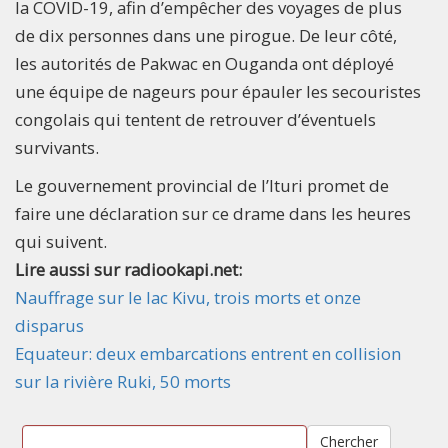
la COVID-19, afin d’empêcher des voyages de plus
de dix personnes dans une pirogue. De leur côté,
les autorités de Pakwac en Ouganda ont déployé
une équipe de nageurs pour épauler les secouristes
congolais qui tentent de retrouver d’éventuels
survivants.
Le gouvernement provincial de l’Ituri promet de
faire une déclaration sur ce drame dans les heures
qui suivent.
Lire aussi sur radiookapi.net:
Nauffrage sur le lac Kivu, trois morts et onze
disparus
Equateur: deux embarcations entrent en collision
sur la rivière Ruki, 50 morts
Chercher