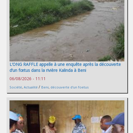
L’ONG RAFFLE appelle à une enquête après la découverte
d’un fœtus dans la rivière Kalinda à Beni
06/08/2026 - 11:11
/
Société
,
Actualité
Beni
,
découverte d'un foetus