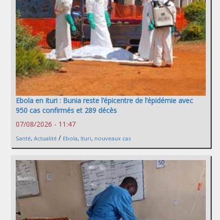
Ebola en Ituri : Bunia reste l’épicentre de l’épidémie avec
950 cas confirmés et 289 décès
07/08/2026 - 11:47
/
Santé
,
Actualité
Ebola
,
Ituri
,
nouveaux cas