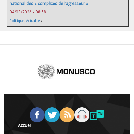
national des « complices de l’agresseur »
04/08/2026 - 08:58
/
Politique
,
Actualité
Accueil