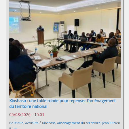
Kinshasa : une table ronde pour repenser l’aménagement
du territoire national
05/08/2026 - 15:01
/
Politique
,
Actualité
Kinshasa
,
Aménagement du territoire
,
Jean Lucien
Busa