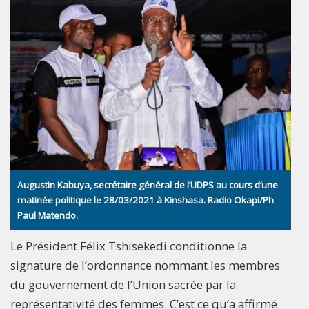
Augustin Kabuya, secrétaire général de l’UDPS au cours d’une
matinée politique le 28/03/2021 à Kinshasa. Radio Okapi/Ph
Paul Matendo.
Le Président Félix Tshisekedi conditionne la
signature de l’ordonnance nommant les membres
du gouvernement de l’Union sacrée par la
représentativité des femmes. C’est ce qu’a affirmé