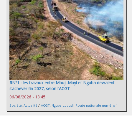
RN°1 : les travaux entre Mbuji-Mayi et Nguba devraient
s’achever fin 2027, selon l’ACGT
06/08/2026 - 13:45
/
Société
,
Actualité
ACGT
,
Nguba-Lubudi
,
Route nationale numéro 1