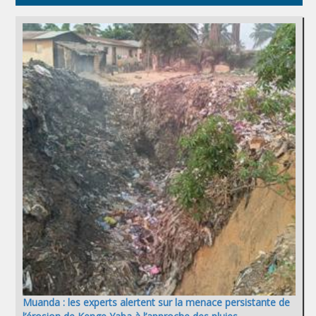
Muanda : les experts alertent sur la menace persistante de