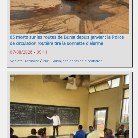
65 morts sur les routes de Bunia depuis janvier : la Police
de circulation routière tire la sonnette d'alarme
07/08/2026 - 09:11
/
Société
,
Actualité
Ituri
,
Bunia
,
accidents de circulation