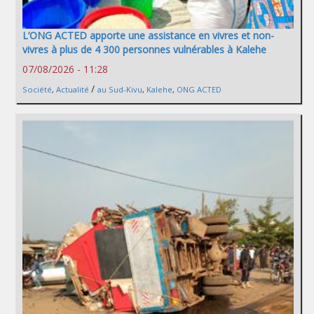
L’ONG ACTED apporte une assistance en vivres et non-
vivres à plus de 4 300 personnes vulnérables à Kalehe
07/08/2026 - 11:28
/
Société
,
Actualité
au Sud-Kivu
,
Kalehe
,
ONG ACTED