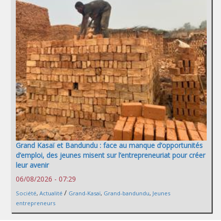
Grand Kasaï et Bandundu : face au manque d’opportunités
d’emploi, des jeunes misent sur l’entrepreneuriat pour créer
leur avenir
06/08/2026 - 07:29
/
Société
,
Actualité
Grand-Kasaï
,
Grand-bandundu
,
Jeunes
entrepreneurs