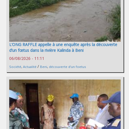
L’ONG RAFFLE appelle à une enquête après la découverte
d’un fœtus dans la rivière Kalinda à Beni
06/08/2026 - 11:11
/
Société
,
Actualité
Beni
,
découverte d'un foetus