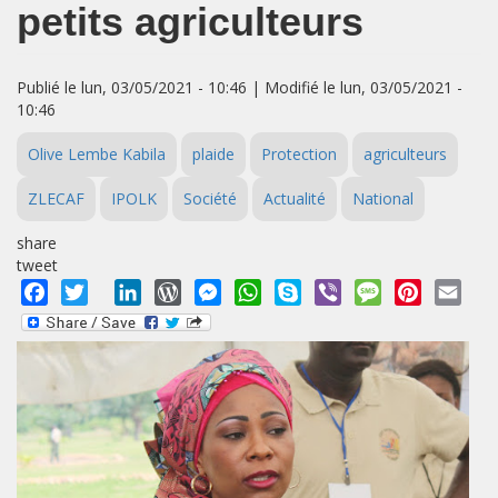
petits agriculteurs
Publié le lun, 03/05/2021 - 10:46 | Modifié le lun, 03/05/2021 -
10:46
Olive Lembe Kabila
plaide
Protection
agriculteurs
ZLECAF
IPOLK
Société
Actualité
National
share
tweet
Facebook
Twitter
LinkedIn
WordPress
Messenger
WhatsApp
Skype
Viber
Message
Pinterest
Emai