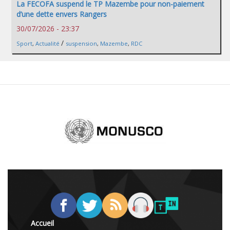
La FECOFA suspend le TP Mazembe pour non-paiement
d’une dette envers Rangers
30/07/2026 - 23:37
/
Sport
,
Actualité
suspension
,
Mazembe
,
RDC
Accueil