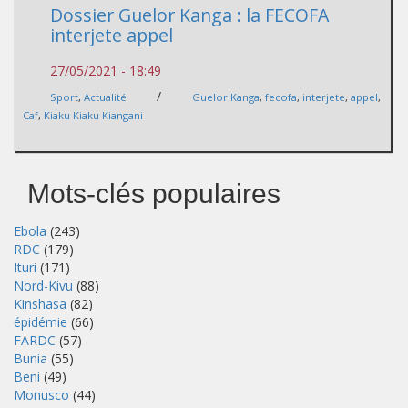
Dossier Guelor Kanga : la FECOFA
interjete appel
27/05/2021 - 18:49
/
Sport
,
Actualité
Guelor Kanga
,
fecofa
,
interjete
,
appel
,
Caf
,
Kiaku Kiaku Kiangani
Mots-clés populaires
Ebola
(243)
RDC
(179)
Ituri
(171)
Nord-Kivu
(88)
Kinshasa
(82)
épidémie
(66)
FARDC
(57)
Bunia
(55)
Beni
(49)
Monusco
(44)