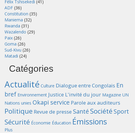
Félix Tshisekedi
(41)
ADF
(36)
Constitution
(35)
Maniema
(32)
Rwanda
(31)
Wazalendo
(29)
Paix
(26)
Goma
(26)
Sud-Kivu
(26)
Matadi
(24)
Catégories
Actualité
En
Dialogue entre Congolais
Culture
bref
Justice
L'invité du jour
Environnement
Magazine UN
Okapi service
Parole aux auditeurs
Nations unies
Politique
Société
Santé
Sport
Revue de presse
Émissions
Sécurité
Économie
Éducation
Plus