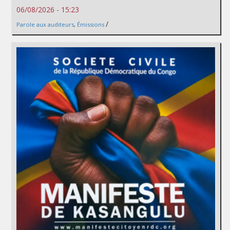
06/08/2026 - 15:23
/
Parole aux auditeurs
,
Émissions