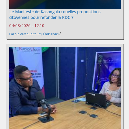
Le Manifeste de Kasangulu : quelles propositions
citoyennes pour refonder la RDC ?
04/08/2026 - 12:10
/
Parole aux auditeurs
,
Émissions