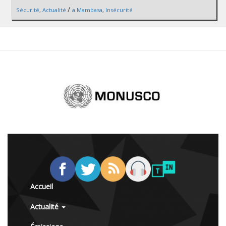
/
Sécurité
,
Actualité
a Mambasa
,
Insécurité
Accueil
Actualité