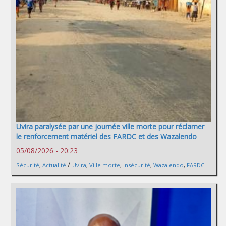
Uvira paralysée par une journée ville morte pour réclamer
le renforcement matériel des FARDC et des Wazalendo
05/08/2026 - 20:23
/
Sécurité
,
Actualité
Uvira
,
Ville morte
,
Insécurité
,
Wazalendo
,
FARDC