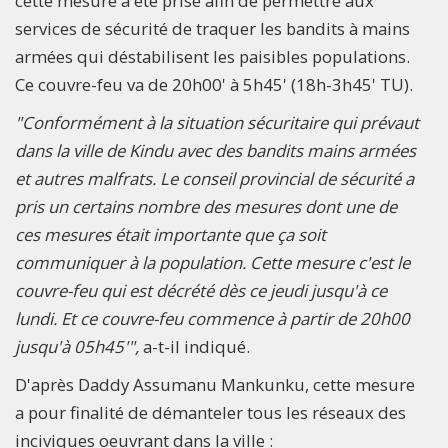
cette mesure a été prise afin de permettre aux
services de sécurité de traquer les bandits à mains
armées qui déstabilisent les paisibles populations.
Ce couvre-feu va de 20h00' à 5h45' (18h-3h45' TU).
"Conformément à la situation sécuritaire qui prévaut
dans la ville de Kindu avec des bandits mains armées
et autres malfrats. Le conseil provincial de sécurité a
pris un certains nombre des mesures dont une de
ces mesures était importante que ça soit
communiquer à la population. Cette mesure c'est le
couvre-feu qui est décrété dès ce jeudi jusqu'à ce
lundi. Et ce couvre-feu commence à partir de 20h00
jusqu'à 05h45'",
a-t-il indiqué.
D'après Daddy Assumanu Mankunku, cette mesure
a pour finalité de démanteler tous les réseaux des
inciviques oeuvrant dans la ville :