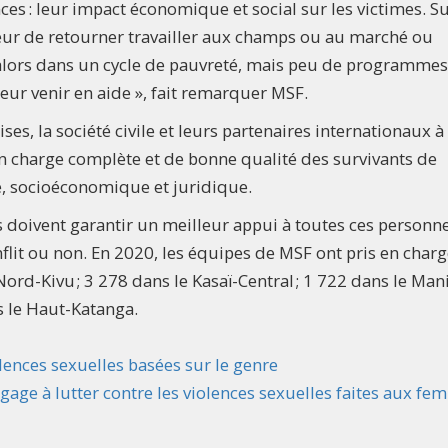
s : leur impact économique et social sur les victimes. Su
eur de retourner travailler aux champs ou au marché ou
alors dans un cycle de pauvreté, mais peu de programmes
ur venir en aide », fait remarquer MSF.
ses, la société civile et leurs partenaires internationaux à
en charge complète et de bonne qualité des survivants de
e, socioéconomique et juridique.
rts doivent garantir un meilleur appui à toutes ces personne
nflit ou non. En 2020, les équipes de MSF ont pris en charg
ord-Kivu ; 3 278 dans le Kasaï-Central ; 1 722 dans le Man
s le Haut-Katanga.
olences sexuelles basées sur le genre
ngage à lutter contre les violences sexuelles faites aux f