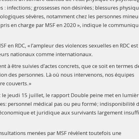
s : infections ; grossesses non désirées ; blessures physiq
chologiques sévères, notamment chez les personnes mineu
 pris en charge par MSF en 2020 », indique le communiqu
MSF en RDC, « l’ampleur des violences sexuelles en RDC est
eurs nationaux comme internationaux.
à être suivies d’actes concrets, que ce soit en termes d
tion des personnes. Là où nous intervenons, nos équipes
re couverts. »
le jeudi 15 juillet, le rapport Double peine met en lumièr
es: personnel médical pas ou peu formé ; indisponibilité 
économique et juridique aux survivants largement insuff
consultations menées par MSF révèlent toutefois une