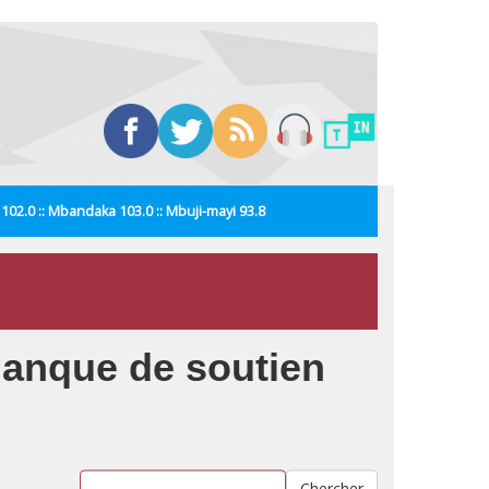
i 102.0 :: Mbandaka 103.0 :: Mbuji-mayi 93.8
manque de soutien
Chercher