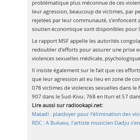
problématique plus méconnue de ces violence
leur agression, beaucoup de victimes, par p
rejetées par leur communauté, s’enfoncent 
soutien économique sont disponibles pour le
Le rapport MSF appelle les autorités congolai
redoubler d’efforts pour assurer une prise 
violences sexuelles médicale, psychologiqu
Il insiste également sur le fait que ces effo
que leur agression ait eu lieu en zone de co
078 victimes de violences sexuelles dans le N
907 dans le Sud-Kivu ; 768 en Ituri et 57 dan
Lire aussi sur radiookapi.net:
Matadi : plaidoyer pour l’élimination des vi
RDC : A Bukavu, l’artiste musicien Dadju s’e