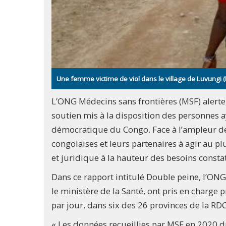
Une femme victime de viol dans le village de Luvungi
L’ONG Médecins sans frontières (MSF) alerte,
soutien mis à la disposition des personnes 
démocratique du Congo. Face à l’ampleur de c
congolaises et leurs partenaires à agir au p
et juridique à la hauteur des besoins constat
Dans ce rapport intitulé Double peine, l’ONG
le ministère de la Santé, ont pris en charge 
par jour, dans six des 26 provinces de la RDC
« Les données recueillies par MSF en 2020 d