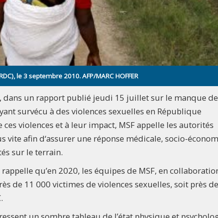
 (RDC), le 3 septembre 2010. AFP/MARC HOFFER
 dans un rapport publié jeudi 15 juillet sur le manque de
ayant survécu à des violences sexuelles en République
es violences et à leur impact, MSF appelle les autorités
lus vite afin d‘assurer une réponse médicale, socio-écono
és sur le terrain.
 rappelle qu’en 2020, les équipes de MSF, en collaboratio
près de 11 000 victimes de violences sexuelles, soit près d
.
ressent un sombre tableau de l’état physique et psycholo