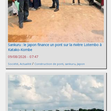
Sankuru : le Japon finance un pont sur la rivière Lotembo à
Katako-Kombe
09/08/2026 - 07:47
/
Société
,
Actualité
Construction de pont
,
sankuru
,
Japon