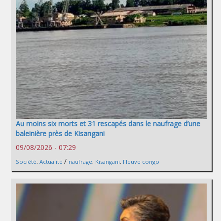
Au moins six morts et 31 rescapés dans le naufrage d’une
baleinière près de Kisangani
09/08/2026 - 07:29
/
Société
,
Actualité
naufrage
,
Kisangani
,
Fleuve congo