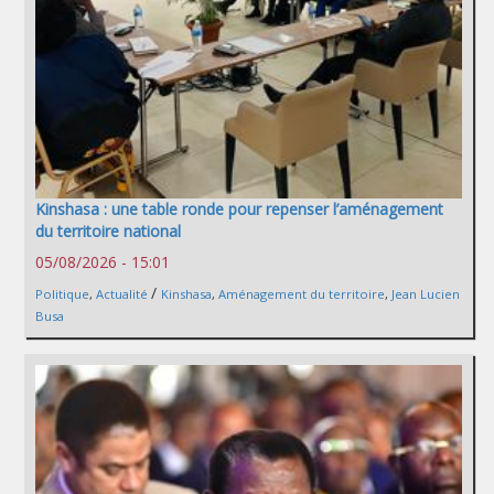
Kinshasa : une table ronde pour repenser l’aménagement
du territoire national
05/08/2026 - 15:01
/
Politique
,
Actualité
Kinshasa
,
Aménagement du territoire
,
Jean Lucien
Busa