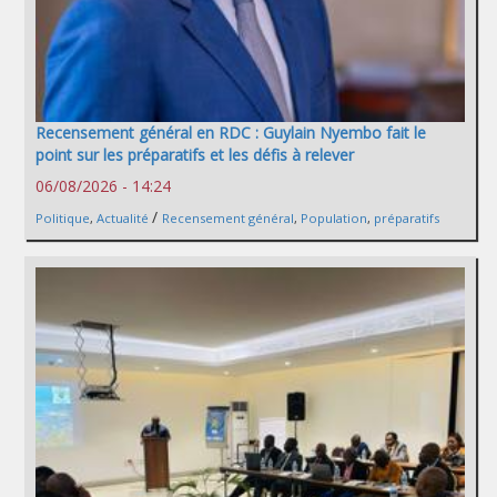
Recensement général en RDC : Guylain Nyembo fait le
point sur les préparatifs et les défis à relever
06/08/2026 - 14:24
/
Politique
,
Actualité
Recensement général
,
Population
,
préparatifs