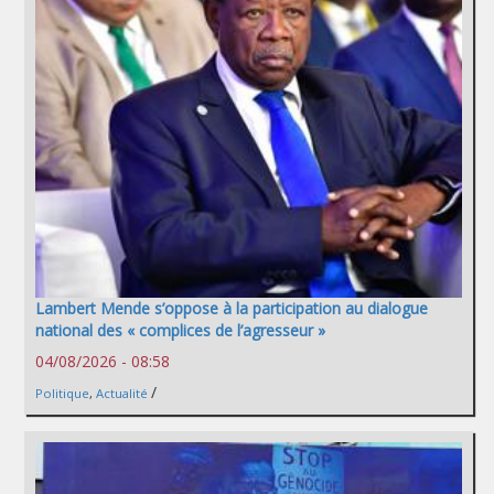
Lambert Mende s’oppose à la participation au dialogue
national des « complices de l’agresseur »
04/08/2026 - 08:58
/
Politique
,
Actualité