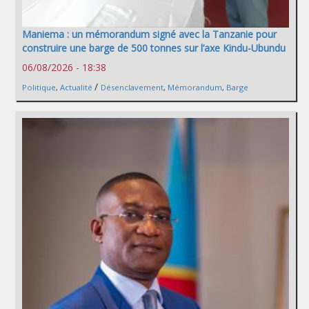
Maniema : un mémorandum signé avec la Tanzanie pour
construire une barge de 500 tonnes sur l’axe Kindu-Ubundu
06/08/2026 - 18:38
/
Politique
,
Actualité
Désenclavement
,
Mémorandum
,
Barge