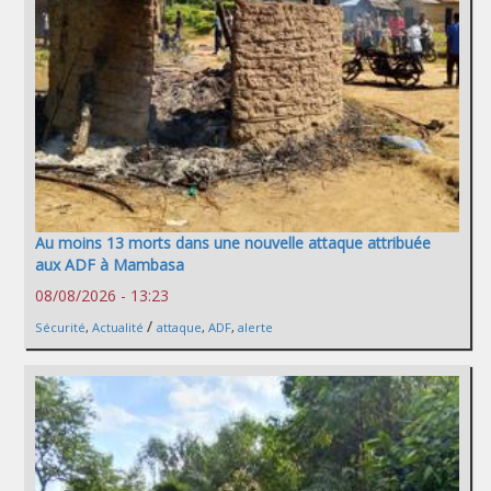
Au moins 13 morts dans une nouvelle attaque attribuée
aux ADF à Mambasa
08/08/2026 - 13:23
/
Sécurité
,
Actualité
attaque
,
ADF
,
alerte