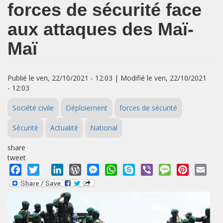
forces de sécurité face
aux attaques des Maï-
Maï
Publié le ven, 22/10/2021 - 12:03 | Modifié le ven, 22/10/2021
- 12:03
Société civile
Déploiement
forces de sécurité
Sécurité
Actualité
National
share
tweet
Facebook
Twitter
LinkedIn
WordPress
Messenger
WhatsApp
Skype
Viber
Message
Pinterest
Emai