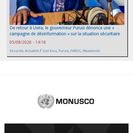
De retour à Uvira, le gouverneur Purusi dénonce une «
campagne de désinformation » sur la situation sécuritaire
05/08/2026 - 14:18
/
Sécurité
,
Actualité
Sud-Kivu
,
Purusi
,
FARDC
,
Wazalendo