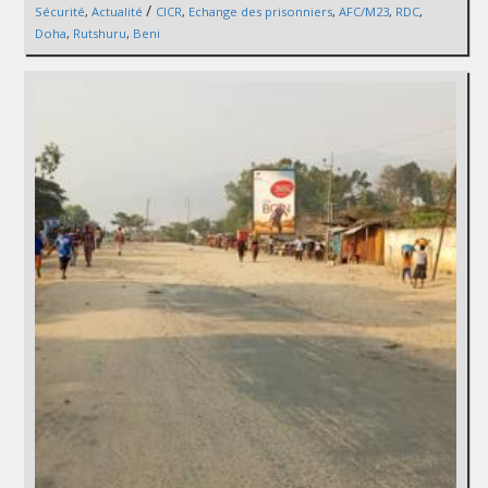
/
Sécurité
,
Actualité
CICR
,
Echange des prisonniers
,
AFC/M23
,
RDC
,
Doha
,
Rutshuru
,
Beni