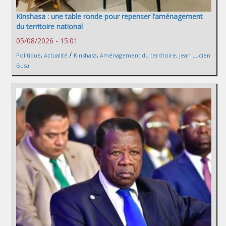
Kinshasa : une table ronde pour repenser l’aménagement
du territoire national
05/08/2026 - 15:01
/
Politique
,
Actualité
Kinshasa
,
Aménagement du territoire
,
Jean Lucien
Busa