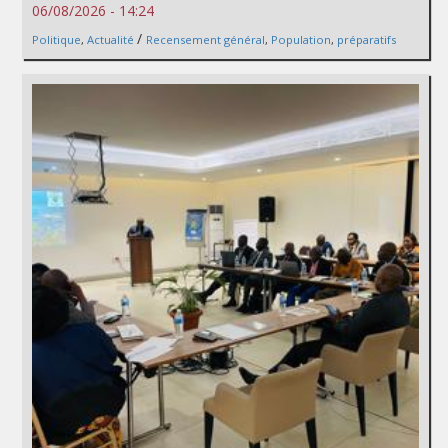
06/08/2026 - 14:24
/
Politique
,
Actualité
Recensement général
,
Population
,
préparatifs