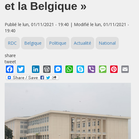
et la Belgique »
Publié le lun, 01/11/2021 - 19:40 | Modifié le lun, 01/11/2021 -
19:40
RDC
Belgique
Politique
Actualité
National
share
tweet
Facebook
Twitter
LinkedIn
WordPress
Messenger
WhatsApp
Skype
Viber
Message
Pinterest
Emai