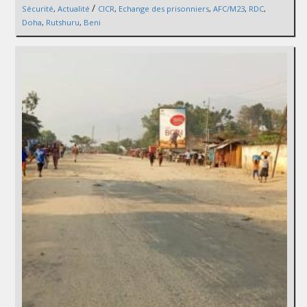
/
Sécurité
,
Actualité
CICR
,
Echange des prisonniers
,
AFC/M23
,
RDC
,
Doha
,
Rutshuru
,
Beni