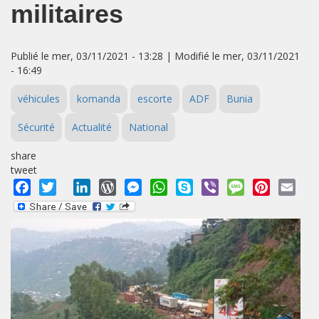
militaires
Publié le mer, 03/11/2021 - 13:28 | Modifié le mer, 03/11/2021
- 16:49
véhicules
komanda
escorte
ADF
Bunia
Sécurité
Actualité
National
share
tweet
Facebook
Twitter
LinkedIn
WordPress
Messenger
WhatsApp
Skype
Viber
Message
Pinterest
Emai