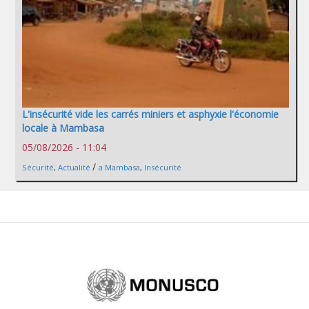
L'insécurité vide les carrés miniers et asphyxie l'économie
locale à Mambasa
05/08/2026 - 11:04
/
Sécurité
,
Actualité
a Mambasa
,
Insécurité