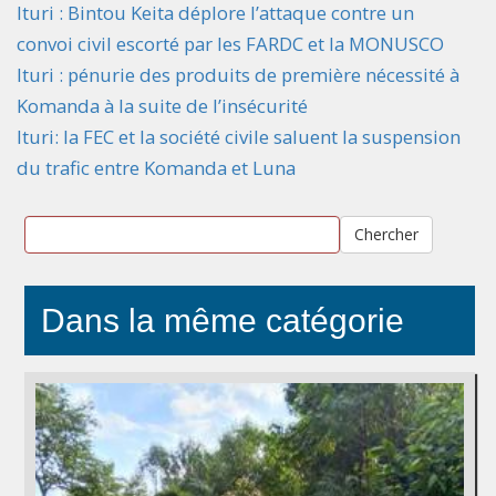
Ituri : Bintou Keita déplore l’attaque contre un
convoi civil escorté par les FARDC et la MONUSCO
Ituri : pénurie des produits de première nécessité à
Komanda à la suite de l’insécurité
Ituri: la FEC et la société civile saluent la suspension
du trafic entre Komanda et Luna
Chercher
Dans la même catégorie