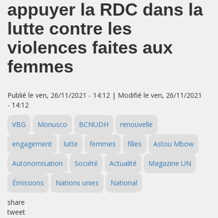
appuyer la RDC dans la
lutte contre les
violences faites aux
femmes
Publié le ven, 26/11/2021 - 14:12 | Modifié le ven, 26/11/2021
- 14:12
VBG
Monusco
BCNUDH
renouvelle
engagement
lutte
femmes
filles
Astou Mbow
Autonomisation
Société
Actualité
Magazine UN
Émissions
Nations unies
National
share
tweet