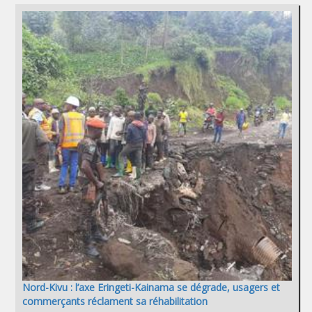
Nord-Kivu : l’axe Eringeti-Kainama se dégrade, usagers et
commerçants réclament sa réhabilitation