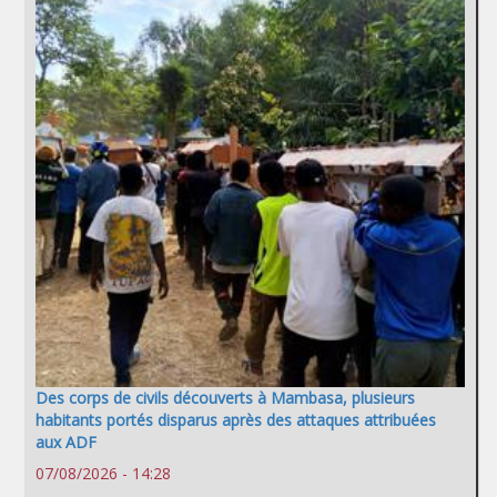
Des corps de civils découverts à Mambasa, plusieurs
habitants portés disparus après des attaques attribuées
aux ADF
07/08/2026 - 14:28