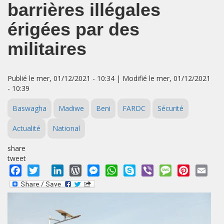
barrières illégales
érigées par des
militaires
Publié le mer, 01/12/2021 - 10:34 | Modifié le mer, 01/12/2021
- 10:39
Baswagha
Madiwe
Beni
FARDC
Sécurité
Actualité
National
share
tweet
Facebook
Twitter
LinkedIn
WordPress
Messenger
WhatsApp
Skype
Viber
Message
Pinterest
Emai