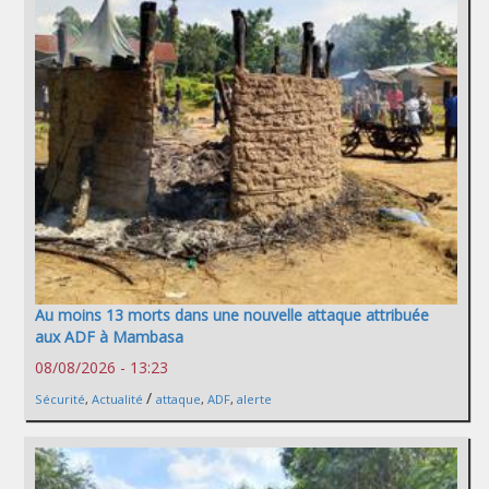
Au moins 13 morts dans une nouvelle attaque attribuée
aux ADF à Mambasa
08/08/2026 - 13:23
/
Sécurité
,
Actualité
attaque
,
ADF
,
alerte