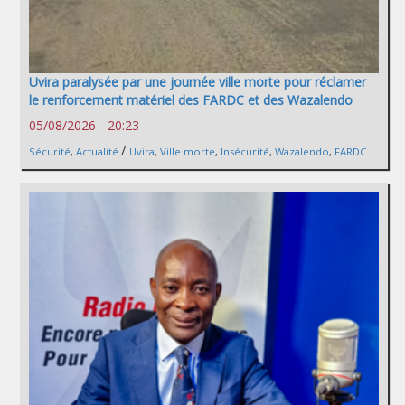
Uvira paralysée par une journée ville morte pour réclamer
le renforcement matériel des FARDC et des Wazalendo
05/08/2026 - 20:23
/
Sécurité
,
Actualité
Uvira
,
Ville morte
,
Insécurité
,
Wazalendo
,
FARDC