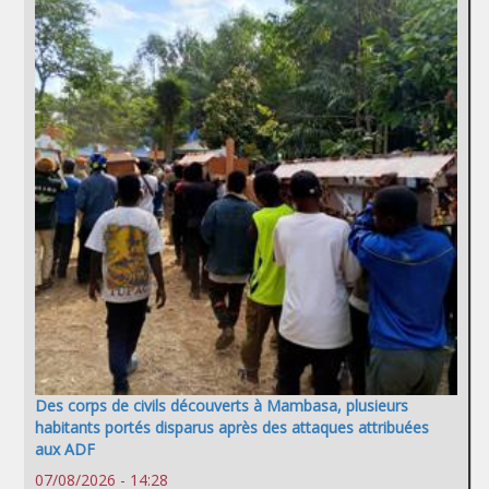
Des corps de civils découverts à Mambasa, plusieurs
habitants portés disparus après des attaques attribuées
aux ADF
07/08/2026 - 14:28