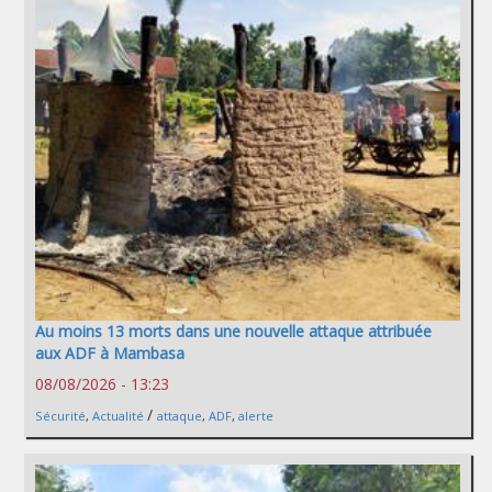
Au moins 13 morts dans une nouvelle attaque attribuée
aux ADF à Mambasa
08/08/2026 - 13:23
/
Sécurité
,
Actualité
attaque
,
ADF
,
alerte