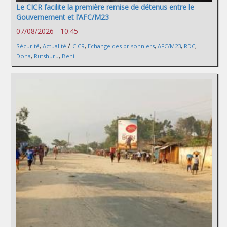
Le CICR facilite la première remise de détenus entre le
Gouvernement et l’AFC/M23
07/08/2026 - 10:45
/
Sécurité
,
Actualité
CICR
,
Echange des prisonniers
,
AFC/M23
,
RDC
,
Doha
,
Rutshuru
,
Beni