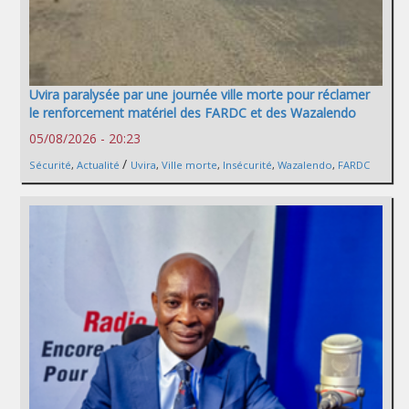
Uvira paralysée par une journée ville morte pour réclamer
le renforcement matériel des FARDC et des Wazalendo
05/08/2026 - 20:23
/
Sécurité
,
Actualité
Uvira
,
Ville morte
,
Insécurité
,
Wazalendo
,
FARDC