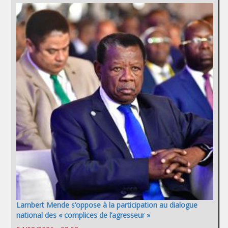
Lambert Mende s’oppose à la participation au dialogue
national des « complices de l’agresseur »