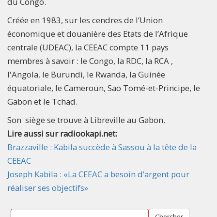
du Congo.
Créée en 1983, sur les cendres de l’Union
économique et douanière des Etats de l’Afrique
centrale (UDEAC), la CEEAC compte 11 pays
membres à savoir : le Congo, la RDC, la RCA ,
l'Angola, le Burundi, le Rwanda, la Guinée
équatoriale, le Cameroun, Sao Tomé-et-Principe, le
Gabon et le Tchad.
Son siège se trouve à Libreville au Gabon.
Lire aussi sur radiookapi.net:
Brazzaville : Kabila succède à Sassou à la tête de la
CEEAC
Joseph Kabila : «La CEEAC a besoin d’argent pour
réaliser ses objectifs»
Chercher