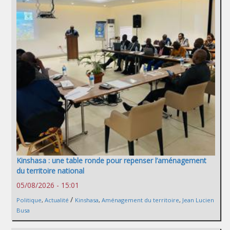
Kinshasa : une table ronde pour repenser l’aménagement
du territoire national
05/08/2026 - 15:01
/
Politique
,
Actualité
Kinshasa
,
Aménagement du territoire
,
Jean Lucien
Busa