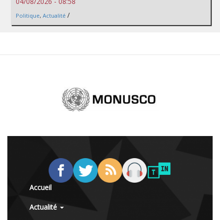
04/08/2026 - 08:58
/
Politique
,
Actualité
Accueil
Actualité