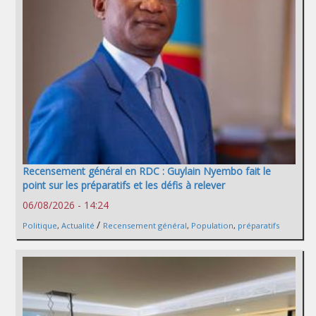
Recensement général en RDC : Guylain Nyembo fait le
point sur les préparatifs et les défis à relever
06/08/2026 - 14:24
/
Politique
,
Actualité
Recensement général
,
Population
,
préparatifs