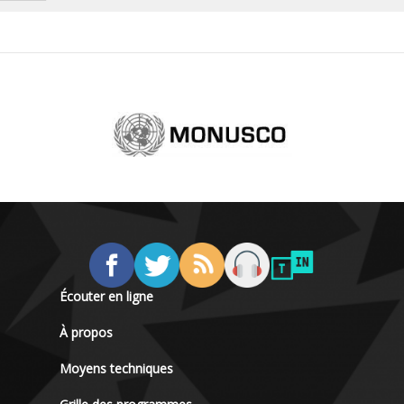
Écouter en ligne
À propos
Moyens techniques