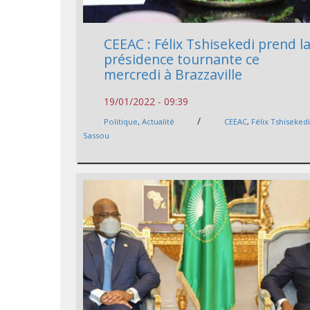
CEEAC : Félix Tshisekedi prend l
présidence tournante ce
mercredi à Brazzaville
19/01/2022 - 09:39
/
Politique
,
Actualité
CEEAC
,
Félix Tshiseked
Sassou