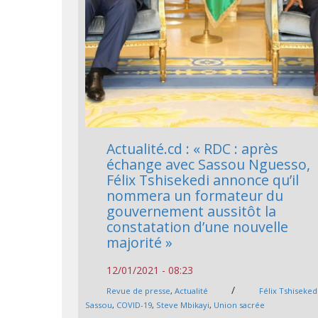
Actualité.cd : « RDC : après
échange avec Sassou Nguesso,
Félix Tshisekedi annonce qu’il
nommera un formateur du
gouvernement aussitôt la
constatation d’une nouvelle
majorité »
12/01/2021 - 08:23
/
Revue de presse
,
Actualité
Félix Tshiseked
Sassou
,
COVID-19
,
Steve Mbikayi
,
Union sacrée