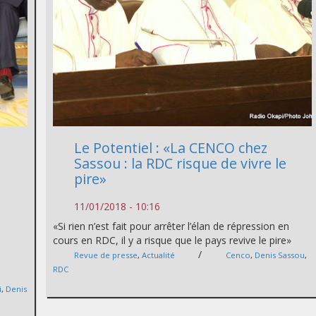
Le Potentiel : «La CENCO chez
Sassou : la RDC risque de vivre le
pire»
11/01/2018 - 10:16
«Si rien n’est fait pour arrêter l’élan de répression en
cours en RDC, il y a risque que le pays revive le pire»
/
Revue de presse
,
Actualité
Cenco
,
Denis Sassou
,
RDC
i
,
Denis