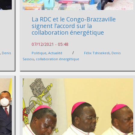
a
La RDC et le Congo-Brazzaville
signent l’accord sur la
collaboration énergétique
07/12/2021 - 05:48
/
i
,
Denis
Politique
,
Actualité
Félix Tshisekedi
,
Denis
Sassou
,
collaboration énergétique