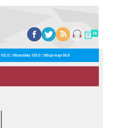
i 102.0 :: Mbandaka 103.0 :: Mbuji-mayi 93.8