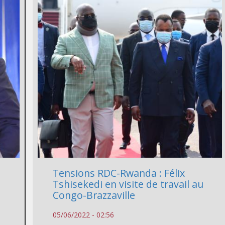
Tensions RDC-Rwanda : Félix
Tshisekedi en visite de travail au
Congo-Brazzaville
05/06/2022 - 02:56