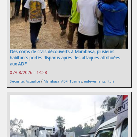
Des corps de civils découverts à Mambasa, plusieurs
habitants portés disparus après des attaques attribuées
aux ADF
07/08/2026 - 14:28
/
Sécurité
,
Actualité
Mambasa. ADF
,
Tueries
,
enlèvements
,
Ituri