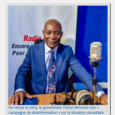
De retour à Uvira, le gouverneur Purusi dénonce une «
campagne de désinformation » sur la situation sécuritaire