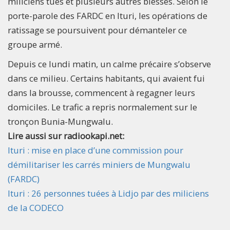
miliciens tués et plusieurs autres blessés. Selon le
porte-parole des FARDC en Ituri, les opérations de
ratissage se poursuivent pour démanteler ce
groupe armé.
Depuis ce lundi matin, un calme précaire s’observe
dans ce milieu. Certains habitants, qui avaient fui
dans la brousse, commencent à regagner leurs
domiciles. Le trafic a repris normalement sur le
tronçon Bunia-Mungwalu.
Lire aussi sur radiookapi.net:
Ituri : mise en place d’une commission pour
démilitariser les carrés miniers de Mungwalu
(FARDC)
Ituri : 26 personnes tuées à Lidjo par des miliciens
de la CODECO