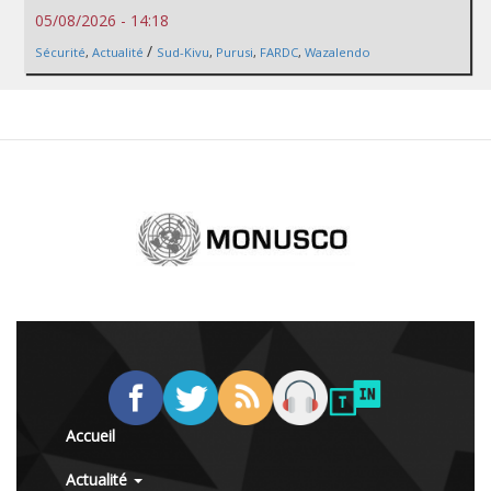
05/08/2026 - 14:18
/
Sécurité
,
Actualité
Sud-Kivu
,
Purusi
,
FARDC
,
Wazalendo
Accueil
Actualité