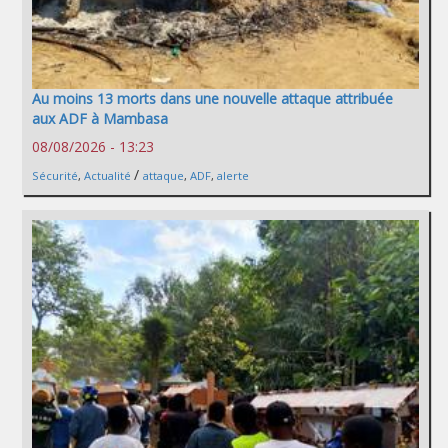
Au moins 13 morts dans une nouvelle attaque attribuée
aux ADF à Mambasa
08/08/2026 - 13:23
/
Sécurité
,
Actualité
attaque
,
ADF
,
alerte