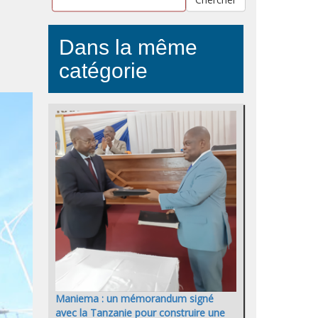
Dans la même
catégorie
Maniema : un mémorandum signé
avec la Tanzanie pour construire une