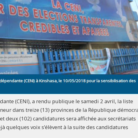
dépendante (CENI) à Kinshasa, le 10/05/2018 pour la sensibilisation des
nte (CENI), a rendu publique le samedi 2 avril, la liste
rneur dans treize (13) provinces de la République démocr
 et deux (102) candidatures sera affichée aux secrétariats
éjà quelques voix s’élèvent à la suite des candidatures