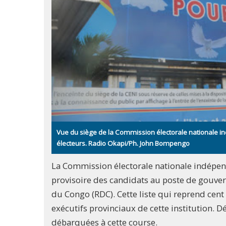
Vue du siège de la Commission électorale nationale in
électeurs. Radio Okapi/Ph. John Bompengo
La Commission électorale nationale indépenda
provisoire des candidats au poste de gouve
du Congo (RDC). Cette liste qui reprend cent
exécutifs provinciaux de cette institution. D
débarquées à cette course.