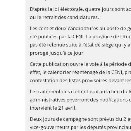
D’après la loi électorale, quatre jours sont a
ou le retrait des candidatures.
Les cent et deux candidatures au poste de g
été publiées par la CENI. La province de l’Itu
pas été retenue suite à l’état de siège qui y
prorogé jusqu’à ce jour.
Cette publication ouvre la voie à la période 
effet, le calendrier réaménagé de la CENI, pr
contestation des listes provisoires devant le
Le traitement des contentieux aura lieu du 6 
administratives enverront des notifications de
intervient le 21 avril.
Deux jours de campagne sont prévus du 2 au
vice-gouverneurs par les députés provinciaux 