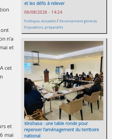
et les défis à relever
tion
06/08/2026 - 14:24
/
Politique
,
Actualité
Recensement général
,
Population
,
préparatifs
 ont
on n’a
mai et
 A cet
en
Kinshasa : une table ronde pour
rs et
repenser l’aménagement du territoire
 6 mai
national