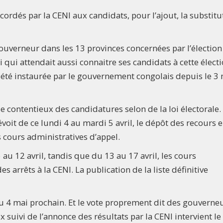
ccordés par la CENI aux candidats, pour l’ajout, la substitu
ouverneur dans les 13 provinces concernées par l’élection
ri qui attendait aussi connaitre ses candidats à cette électi
 a été instaurée par le gouvernement congolais depuis le 3 
de contentieux des candidatures selon de la loi électorale.
évoit de ce lundi 4 au mardi 5 avril, le dépôt des recours 
s cours administratives d’appel.
au 12 avril, tandis que du 13 au 17 avril, les cours
s arrêts à la CENI. La publication de la liste définitive
 4 mai prochain. Et le vote proprement dit des gouverneu
suivi de l’annonce des résultats par la CENI intervient le