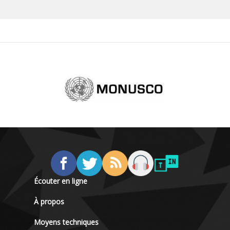
Écouter en ligne
À propos
Moyens techniques