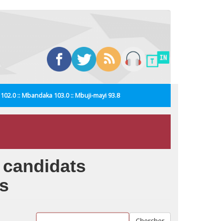
i 102.0 :: Mbandaka 103.0 :: Mbuji-mayi 93.8
s candidats
s
Chercher