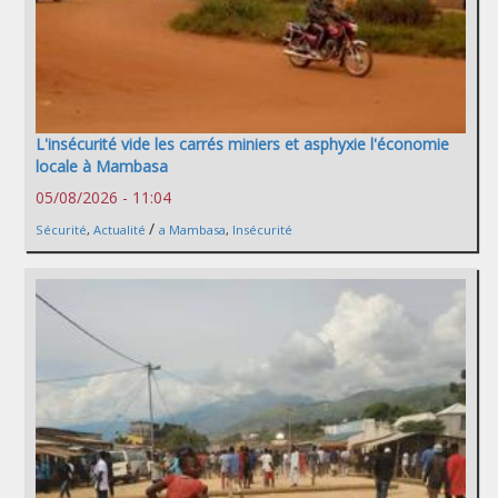
L'insécurité vide les carrés miniers et asphyxie l'économie
locale à Mambasa
05/08/2026 - 11:04
/
Sécurité
,
Actualité
a Mambasa
,
Insécurité