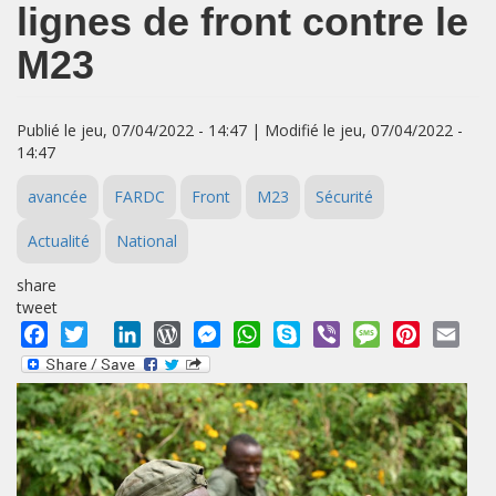
lignes de front contre le
M23
Publié le jeu, 07/04/2022 - 14:47 | Modifié le jeu, 07/04/2022 -
14:47
avancée
FARDC
Front
M23
Sécurité
Actualité
National
share
tweet
Facebook
Twitter
LinkedIn
WordPress
Messenger
WhatsApp
Skype
Viber
Message
Pinterest
Emai