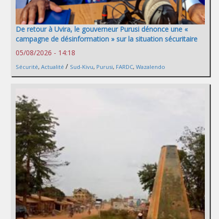
De retour à Uvira, le gouverneur Purusi dénonce une «
campagne de désinformation » sur la situation sécuritaire
05/08/2026 - 14:18
/
Sécurité
,
Actualité
Sud-Kivu
,
Purusi
,
FARDC
,
Wazalendo