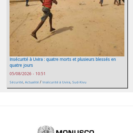
Insécurité à Uvira : quatre morts et plusieurs blessés en
quatre jours
05/08/2026 - 10:51
/
Sécurité
,
Actualité
Insécurité à Uvira
,
Sud-Kivu