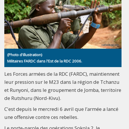
(Photo d'illustration)
Militaires FARDC dans l'Est de la RDC 2006.
Les Forces armées de la RDC (FARDC), maintiennent
leur pression sur le M23 dans la région de Tchanzu
et Runyoni, dans le groupement de Jomba, territoire
de Rutshuru (Nord-Kivu).
C'est depuis le mercredi 6 avril que l’armée a lancé
une offensive contre ces rebelles.
Le porte-parole des opérations Sokola 2, le