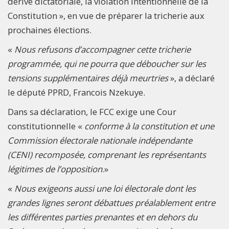
dérive dictatoriale, la violation intentionnelle de la
Constitution », en vue de préparer la tricherie aux
prochaines élections.
«
Nous refusons d’accompagner cette tricherie
programmée, qui ne pourra que déboucher sur les
tensions supplémentaires déjà meurtries
», a déclaré
le député PPRD, Francois Nzekuye.
Dans sa déclaration, le FCC exige une Cour
constitutionnelle «
conforme à la constitution et une
Commission électorale nationale indépendante
(CENI) recomposée, comprenant les représentants
légitimes de l’opposition
.»
«
Nous exigeons aussi une loi électorale dont les
grandes lignes seront débattues préalablement entre
les différentes parties prenantes et en dehors du