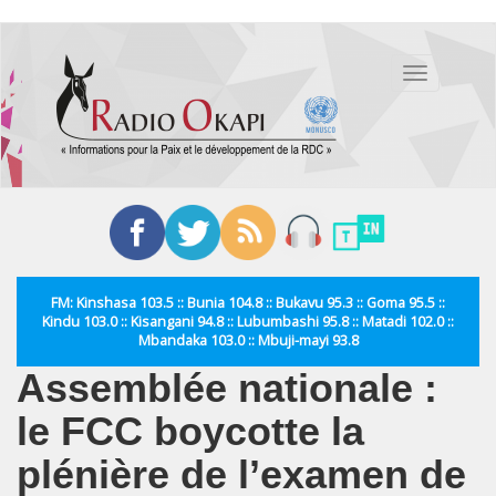
Aller
au
Toggle
contenu
navigation
principal
FM: Kinshasa 103.5 :: Bunia 104.8 :: Bukavu 95.3 :: Goma 95.5 ::
Kindu 103.0 :: Kisangani 94.8 :: Lubumbashi 95.8 :: Matadi 102.0 ::
Mbandaka 103.0 :: Mbuji-mayi 93.8
Assemblée nationale :
le FCC boycotte la
plénière de l’examen de