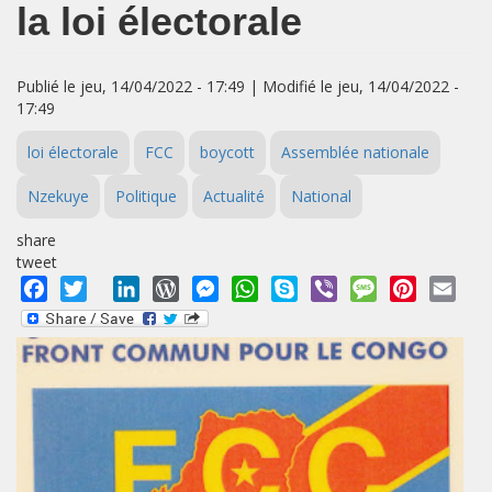
la loi électorale
Publié le jeu, 14/04/2022 - 17:49 | Modifié le jeu, 14/04/2022 -
17:49
loi électorale
FCC
boycott
Assemblée nationale
Nzekuye
Politique
Actualité
National
share
tweet
Facebook
Twitter
LinkedIn
WordPress
Messenger
WhatsApp
Skype
Viber
Message
Pinterest
Emai