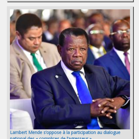
Lambert Mende s’oppose à la participation au dialogue
national des « complices de l’agresseur »