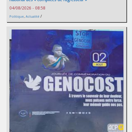
04/08/2026 - 08:58
/
Politique
,
Actualité