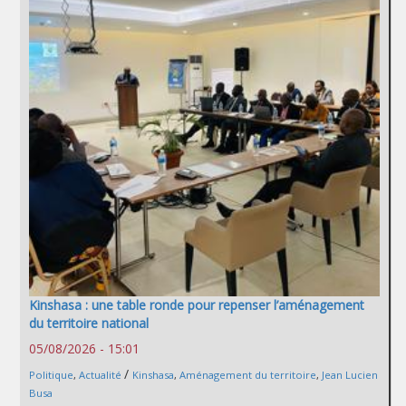
Kinshasa : une table ronde pour repenser l’aménagement
du territoire national
05/08/2026 - 15:01
/
Politique
,
Actualité
Kinshasa
,
Aménagement du territoire
,
Jean Lucien
Busa