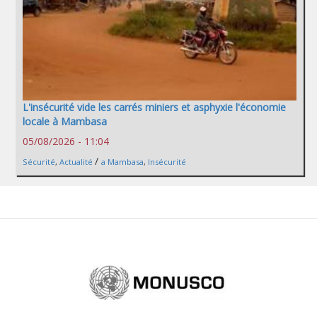
L'insécurité vide les carrés miniers et asphyxie l'économie
locale à Mambasa
05/08/2026 - 11:04
/
Sécurité
,
Actualité
a Mambasa
,
Insécurité