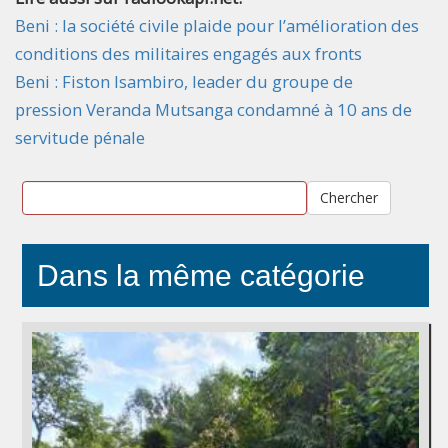
Beni : la société civile plaide pour l’amélioration des
conditions des militaires engagés aux fronts
Beni : Fiston Isambiro, leader du groupe de
pression Veranda Mutsanga condamné à 10 ans de
servitude pénale
Chercher
Dans la même catégorie