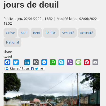
jours de deuil
Publié le jeu, 02/06/2022 - 18:52 | Modifié le jeu, 02/06/2022 -
18:52
Grève
ADF
Beni
FARDC
Sécurité
Actualité
National
share
tweet
Facebook
Twitter
LinkedIn
WordPress
Messenger
WhatsApp
Skype
Viber
Message
Pinterest
Emai