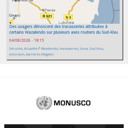
Des usagers dénoncent des tracasseries attribuées à
certains Wazalendo sur plusieurs axes routiers du Sud-Kivu
04/08/2026 - 18:15
/
Sécurité
,
Actualité
Wazalendo
,
tracasseries
,
Uvira
,
Sud-Kivu
,
extorsion
,
barrières illégales