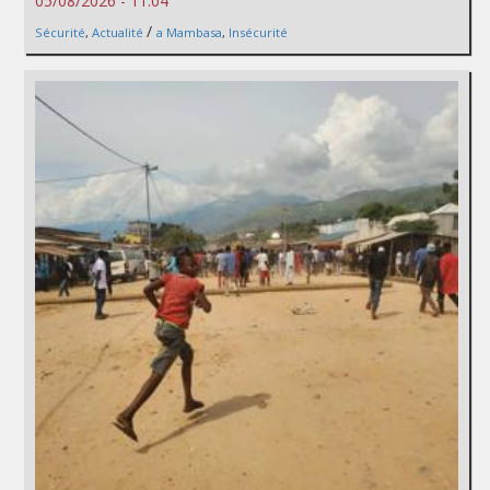
05/08/2026 - 11:04
/
Sécurité
,
Actualité
a Mambasa
,
Insécurité