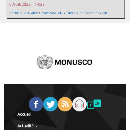
07/08/2026 - 14:28
/
Sécurité
,
Actualité
Mambasa. ADF
,
Tueries
,
enlèvements
,
Ituri
Accueil
Actualité