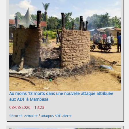
Au moins 13 morts dans une nouvelle attaque attribuée
aux ADF à Mambasa
08/08/2026 - 13:23
/
Sécurité
,
Actualité
attaque
,
ADF
,
alerte