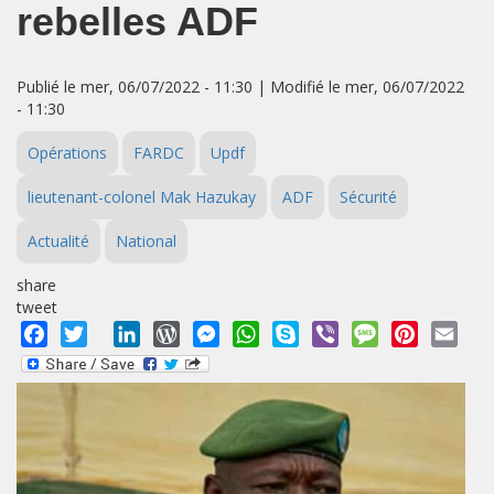
rebelles ADF
Publié le mer, 06/07/2022 - 11:30 | Modifié le mer, 06/07/2022
- 11:30
Opérations
FARDC
Updf
lieutenant-colonel Mak Hazukay
ADF
Sécurité
Actualité
National
share
tweet
Facebook
Twitter
LinkedIn
WordPress
Messenger
WhatsApp
Skype
Viber
Message
Pinterest
Emai