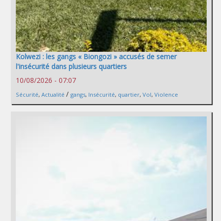
Kolwezi : les gangs « Biongozi » accusés de semer
l'insécurité dans plusieurs quartiers
10/08/2026 - 07:07
/
Sécurité
,
Actualité
gangs
,
Insécurité
,
quartier
,
Vol
,
Violence