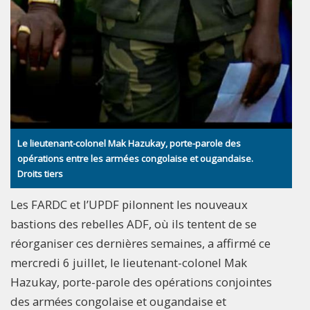
Le lieutenant-colonel Mak Hazukay, porte-parole des
opérations entre les armées congolaise et ougandaise.
Droits tiers
Les FARDC et l’UPDF pilonnent les nouveaux
bastions des rebelles ADF, où ils tentent de se
réorganiser ces dernières semaines, a affirmé ce
mercredi 6 juillet, le lieutenant-colonel Mak
Hazukay, porte-parole des opérations conjointes
des armées congolaise et ougandaise et