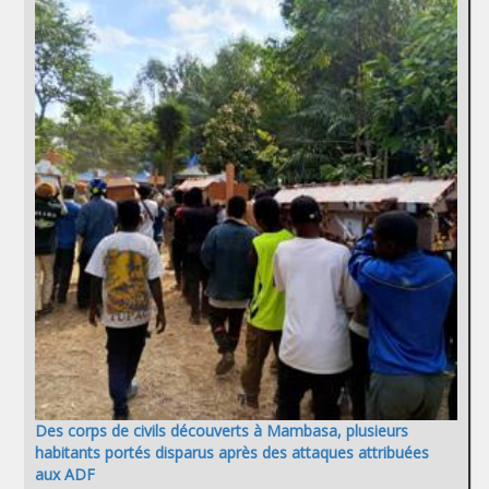
Des corps de civils découverts à Mambasa, plusieurs
habitants portés disparus après des attaques attribuées
aux ADF