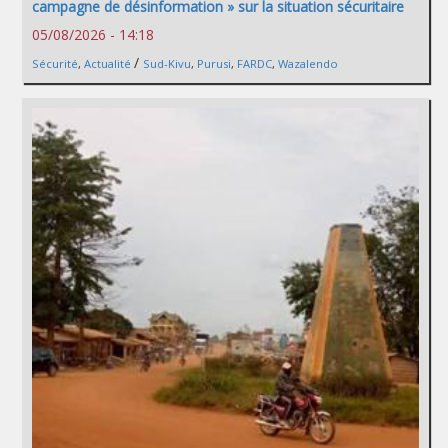
campagne de désinformation » sur la situation sécuritaire
05/08/2026 - 14:18
/
Sécurité
,
Actualité
Sud-Kivu
,
Purusi
,
FARDC
,
Wazalendo