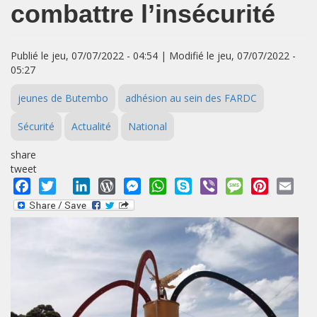
combattre l’insécurité
Publié le jeu, 07/07/2022 - 04:54 | Modifié le jeu, 07/07/2022 -
05:27
jeunes de Butembo
adhésion au sein des FARDC
Sécurité
Actualité
National
share
tweet
Facebook
Twitter
LinkedIn
WordPress
Messenger
WhatsApp
Skype
Viber
Message
Pinterest
Emai