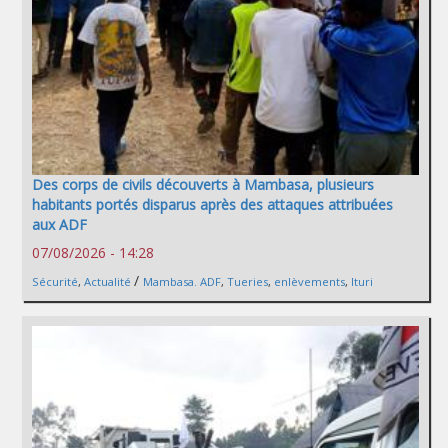
Des corps de civils découverts à Mambasa, plusieurs
habitants portés disparus après des attaques attribuées
aux ADF
07/08/2026 - 14:28
/
Sécurité
,
Actualité
Mambasa. ADF
,
Tueries
,
enlèvements
,
Ituri