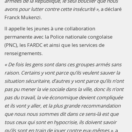
armées de la République, le seul bouclier que nous
avons pour lutter contre cette insécurité »,
a déclaré
Franck Mukenzi.
Il appelle les jeunes à une collaboration
permanente avec la Police nationale congolaise
(PNC), les FARDC et ainsi que les services de
renseignements.
« De fois les gens sont dans ces groupes armés sans
raison. Certains y vont parce qu’ils veulent sauver la
situation sécuritaire, d’autres y vont parce qu’ils n’ont
pas pu mener la vie sociale dans la ville, donc ils n’ont
pas du travail, la vie économique devient compliquée
et ils vont y aller, et la plus grande recommandation
que nous nous sommes dit dans ce sens-là est que
tous ceux qui sont en hypocrisie, ils doivent savoir
qu’ils sont en train de jouer contre eux-mêmes »,
a