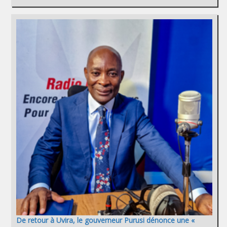
De retour à Uvira, le gouverneur Purusi dénonce une «