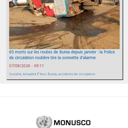
65 morts sur les routes de Bunia depuis janvier : la Police
de circulation routière tire la sonnette d'alarme
07/08/2026 - 09:11
/
Société
,
Actualité
Ituri
,
Bunia
,
accidents de circulation