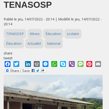
TENASOSP
Publié le jeu, 14/07/2022 - 20:14 | Modifié le jeu, 14/07/2022 -
20:14
TENASOSP
élèves
Éducation
scolaire
Éducation
Actualité
National
share
tweet
Facebook
Twitter
LinkedIn
WordPress
Messenger
WhatsApp
Skype
Viber
Message
Pinterest
Emai