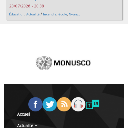
28/07/2026 - 20:38
/
Éducation
,
Actualité
Incendie
,
école
,
Nyunzu
Accueil
Actualité