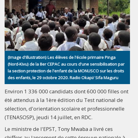
(Image d'illustration) Les élèves de l'école primaire Pinga
(Nord-Kivu) de la 8er CEPAC au cours d'une sensibilisation par
la section protection de l'enfant de la MONUSCO sur les droits
des enfants, le 29 octobre 2020. Radio Okapi/ Sifa Maguru
Environ 1 336 000 candidats dont 600 000 filles ont
été attendus à la 1ère édition du Test national de
sélection, d'orientation scolaire et professionnelle
(TENASOSP), jeudi 14 juillet, en RDC.
Le ministre de l'EPST, Tony Mwaba a livré ces
chiffres au lancement de cette épreuve nationale à