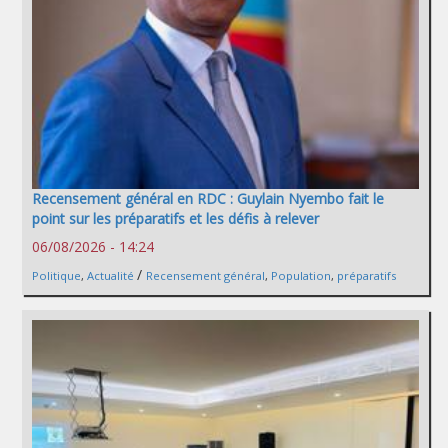
Recensement général en RDC : Guylain Nyembo fait le
point sur les préparatifs et les défis à relever
06/08/2026 - 14:24
/
Politique
,
Actualité
Recensement général
,
Population
,
préparatifs