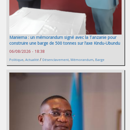
Maniema : un mémorandum signé avec la Tanzanie pour
construire une barge de 500 tonnes sur l’axe Kindu-Ubundu
06/08/2026 - 18:38
/
Politique
,
Actualité
Désenclavement
,
Mémorandum
,
Barge