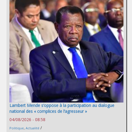
Lambert Mende s’oppose à la participation au dialogue
national des « complices de l’agresseur »
04/08/2026 - 08:58
/
Politique
,
Actualité