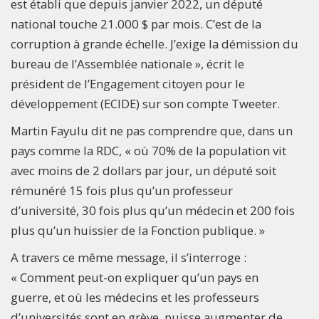
est établi que depuis janvier 2022, un député
national touche 21.000 $ par mois. C’est de la
corruption à grande échelle. J’exige la démission du
bureau de l’Assemblée nationale », écrit le
président de l’Engagement citoyen pour le
développement (ECIDE) sur son compte Tweeter.
Martin Fayulu dit ne pas comprendre que, dans un
pays comme la RDC, « où 70% de la population vit
avec moins de 2 dollars par jour, un député soit
rémunéré 15 fois plus qu’un professeur
d’université, 30 fois plus qu’un médecin et 200 fois
plus qu’un huissier de la Fonction publique. »
A travers ce même message, il s’interroge :
« Comment peut-on expliquer qu’un pays en
guerre, et où les médecins et les professeurs
d’universités sont en grève, puisse augmenter de